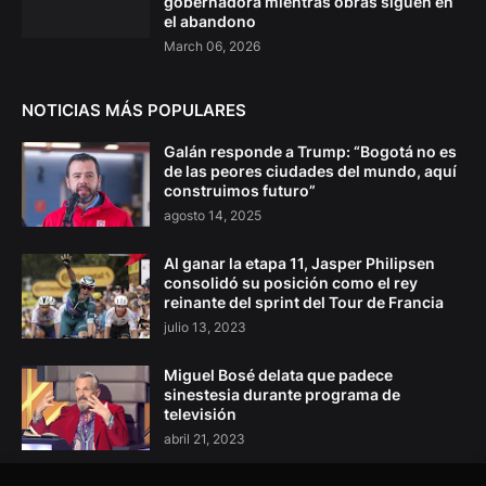
gobernadora mientras obras siguen en
el abandono
March 06, 2026
NOTICIAS MÁS POPULARES
Galán responde a Trump: “Bogotá no es
de las peores ciudades del mundo, aquí
construimos futuro”
agosto 14, 2025
Al ganar la etapa 11, Jasper Philipsen
consolidó su posición como el rey
reinante del sprint del Tour de Francia
julio 13, 2023
Miguel Bosé delata que padece
sinestesia durante programa de
televisión
abril 21, 2023