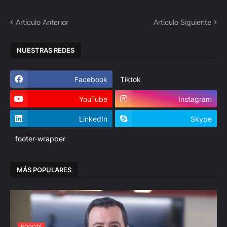
Artículo Anterior
Artículo Siguiente
NUESTRAS REDES
Facebook
Tiktok
YouTube
Instagram
LinkedIn
Skype
footer-wrapper
MÁS POPULARES
BOGOTÁ