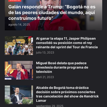
Galán responde a Trump: “Bogotá no es
de las peores ciudades del mundo, aquí
construimos futuro”
agosto 14, 2025
Al ganar la etapa 11, Jasper Philipsen
consolidó su posición como el rey
reinante del sprint del Tour de Francia
julio 13, 2023
Miguel Bosé delata que padece
sinestesia durante programa de
televisión
abril 21, 2023
Alcalde de Bogotá toma drástica
decisión sobre próximos conciertos
tras cancelación del show de Kendrick
Lamar
septiembre 29, 2025