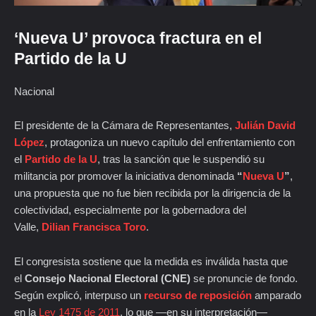
‘Nueva U’ provoca fractura en el
Partido de la U
Nacional
El presidente de la Cámara de Representantes,
Julián David
López
, protagoniza un nuevo capítulo del enfrentamiento con
el
Partido de la U
, tras la sanción que le suspendió su
militancia por promover la iniciativa denominada
“
Nueva U
”
,
una propuesta que no fue bien recibida por la dirigencia de la
colectividad, especialmente por la gobernadora del
Valle,
Dilian Francisca Toro
.
El congresista sostiene que la medida es inválida hasta que
el
Consejo Nacional Electoral (CNE)
se pronuncie de fondo.
Según explicó, interpuso un
recurso de reposición
amparado
en la
Ley 1475 de 2011
, lo que —en su interpretación—