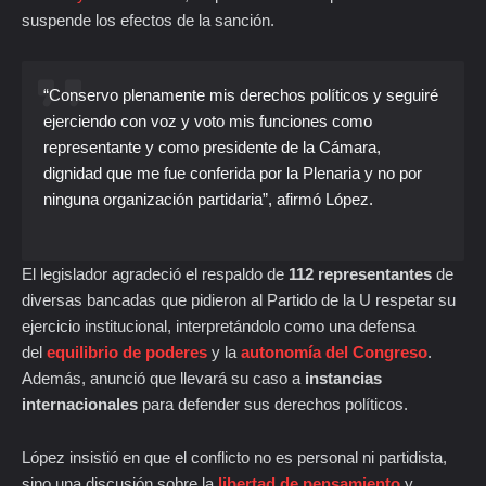
suspende los efectos de la sanción.
“Conservo plenamente mis derechos políticos y seguiré
ejerciendo con voz y voto mis funciones como
representante y como presidente de la Cámara,
dignidad que me fue conferida por la Plenaria y no por
ninguna organización partidaria”, afirmó López.
El legislador agradeció el respaldo de
112 representantes
de
diversas bancadas que pidieron al Partido de la U respetar su
ejercicio institucional, interpretándolo como una defensa
del
equilibrio de poderes
y la
autonomía del Congreso
.
Además, anunció que llevará su caso a
instancias
internacionales
para defender sus derechos políticos.
López insistió en que el conflicto no es personal ni partidista,
sino una discusión sobre la
libertad de pensamiento
y