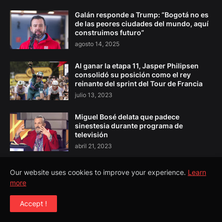
Galán responde a Trump: “Bogotá no es
de las peores ciudades del mundo, aquí
construimos futuro”
agosto 14, 2025
Al ganar la etapa 11, Jasper Philipsen
consolidó su posición como el rey
reinante del sprint del Tour de Francia
julio 13, 2023
Miguel Bosé delata que padece
sinestesia durante programa de
televisión
abril 21, 2023
Our website uses cookies to improve your experience.
Learn
more
Copyright ©
2026
El Pulso Colombia
Accept !
Todos los Derechos Reservados©