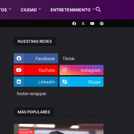
TOS
CIUDAD
ENTRETENIMIENTO
NUESTRAS REDES
Facebook
Tiktok
YouTube
Instagram
LinkedIn
Skype
footer-wrapper
MÁS POPULARES
BOGOTÁ