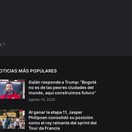
e
OTICIAS MÁS POPULARES
Galán responde a Trump: “Bogotá
no es de las peores ciudades del
mundo, aquí construimos futuro”
agosto 14, 2025
Al ganar la etapa 11, Jasper
Philipsen consolidó su posición
como el rey reinante del sprint del
Tour de Francia