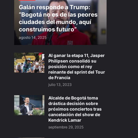
Galán responde a Trump:
“Bogotá no es de las peores
ciudades del mundo, aquí
construimos futuro”
agosto 14, 2025
Al ganar la etapa 11, Jasper
Philipsen consolidó su
posición como el rey
reinante del sprint del Tour
de Francia
julio 13, 2023
Alcalde de Bogotá toma
drástica decisión sobre
próximos conciertos tras
cancelación del show de
Kendrick Lamar
septiembre 29, 2025