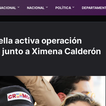
NACIONAL
NACIONAL
POLÍTICA
DEPARTAMEN
ella activa operación
ta junto a Ximena Calderón