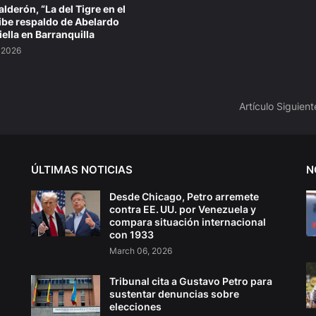
lderón, “La del Tigre en el
cibe respaldo de Abelardo
iella en Barranquilla
 2026
Artículo Siguient
ÚLTIMAS NOTICIAS
N
Desde Chicago, Petro arremete
contra EE. UU. por Venezuela y
compara situación internacional
con 1933
March 06, 2026
Tribunal cita a Gustavo Petro para
sustentar denuncias sobre
elecciones