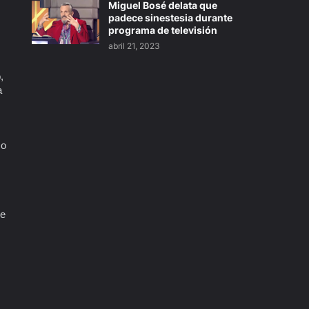
Miguel Bosé delata que
padece sinestesia durante
programa de televisión
abril 21, 2023
,
a
mo
re