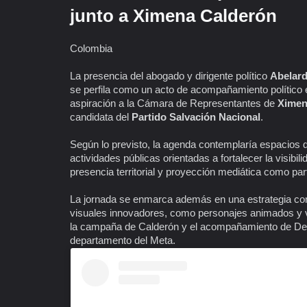
junto a Ximena Calderón
Colombia
La presencia del abogado y dirigente político
Abelard
se perfila como un acto de acompañamiento político e
aspiración a la Cámara de Representantes de
Ximen
candidata del
Partido Salvación Nacional
.
Según lo previsto, la agenda contemplaría espacios 
actividades públicas orientadas a fortalecer la visib
presencia territorial y proyección mediática como part
La jornada se enmarca además en una estrategia co
visuales innovadores, como personajes animados y va
la campaña de Calderón y el acompañamiento de De la
departamento del Meta.