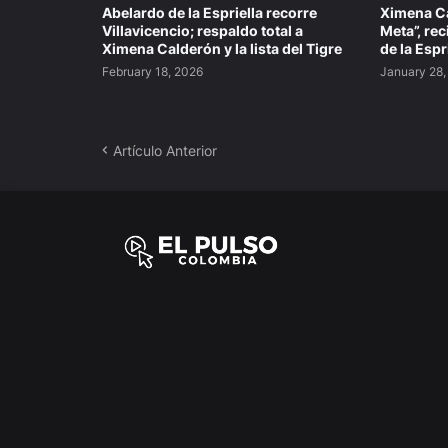
Abelardo de la Espriella recorre
Ximena Ca
Villavicencio; respaldo total a
Meta”, re
Ximena Calderón y la lista del Tigre
de la Espr
February 18, 2026
January 28,
Artículo Anterior