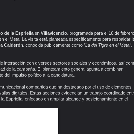
o de la Espriella
en
Villavicencio
, programada para el 18 de febrero
n el Meta. La visita está planteada específicamente para respaldar l
a Calderón
, conocida públicamente como
“La del Tigre en el Meta”
,
de interacción con diversos sectores sociales y económicos, así co
ilidad de la campaña. El planteamiento general apunta a combinar
e del impulso político a la candidatura.
municacional compartida que ha destacado por el uso de elementos
llas digitales. Estas acciones evidencian un trabajo coordinado ent
 Espriella, enfocado en ampliar alcance y posicionamiento en el