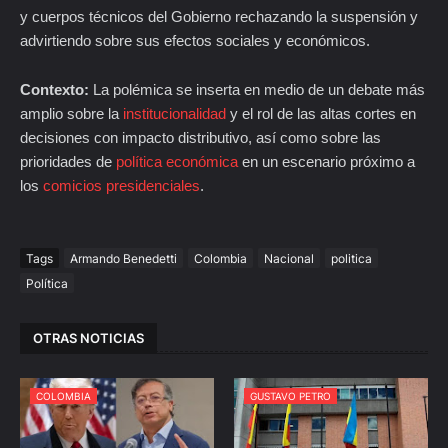
y cuerpos técnicos del Gobierno rechazando la suspensión y
advirtiendo sobre sus efectos sociales y económicos.
Contexto:
La polémica se inserta en medio de un debate más
amplio sobre la
institucionalidad
y el rol de las altas cortes en
decisiones con impacto distributivo, así como sobre las
prioridades de
política económica
en un escenario próximo a
los
comicios presidenciales
.
Tags
Armando Benedetti
Colombia
Nacional
politica
Política
OTRAS NOTICIAS
COLOMBIA
GUSTAVO PETRO