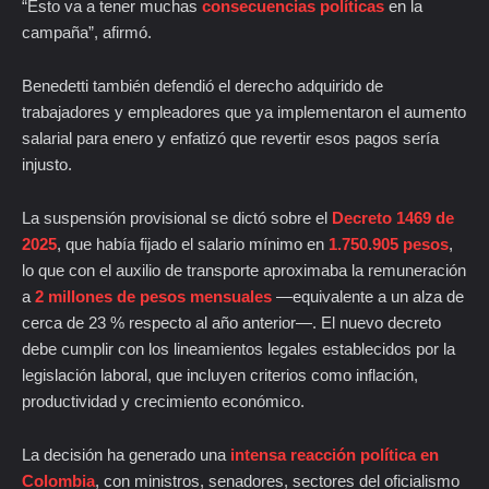
“Esto va a tener muchas
consecuencias políticas
en la
campaña”, afirmó.
Benedetti también defendió el derecho adquirido de
trabajadores y empleadores que ya implementaron el aumento
salarial para enero y enfatizó que revertir esos pagos sería
injusto.
La suspensión provisional se dictó sobre el
Decreto 1469 de
2025
, que había fijado el salario mínimo en
1.750.905 pesos
,
lo que con el auxilio de transporte aproximaba la remuneración
a
2 millones de pesos mensuales
—equivalente a un alza de
cerca de 23 % respecto al año anterior—. El nuevo decreto
debe cumplir con los lineamientos legales establecidos por la
legislación laboral, que incluyen criterios como inflación,
productividad y crecimiento económico.
La decisión ha generado una
intensa reacción política en
Colombia
, con ministros, senadores, sectores del oficialismo