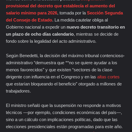
provisional del decreto que establecía el aumento del
salario mínimo para 2026
, tomada por la
Sección Segunda
del Consejo de Estado
. La medida cautelar obliga al
Gobierno nacional a expedir un
nuevo decreto transitorio en
un plazo de ocho días calendario
, mientras se decide de
fondo sobre la legalidad del acto administrativo.
Según Benedetti, la decisión del máximo tribunal contencioso-
administrativo “demuestra que **no se quiere ayudar a los
menos favorecidos” y que existen “sectores de la clase
dirigente con influencia en el Congreso y en las
altas cortes
que estarían bloqueando el beneficio” otorgado a millones de
trabajadores.
El ministro señaló que la suspensión no responde a motivos
técnicos —por ejemplo, condiciones económicas del país—,
sino a un cálculo con implicaciones políticas, dado que las
elecciones presidenciales están programadas para este año.