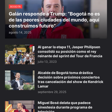
BOGOTÁ
Galán responde a Trump: “Bogotá no es
de las peores ciudades del mundo, aquí
construimos futuro”
agosto 14, 2025
Al ganar la etapa 11, Jasper Philipsen
consolidó su posición como el rey
reinante del sprint del Tour de Francia
julio 13, 2023
Alcalde de Bogotá toma drástica
decisión sobre próximos conciertos
tras cancelación del show de Kendrick
Lamar
septiembre 29, 2025
Miguel Bosé delata que padece
sinestesia durante programa de
televisión