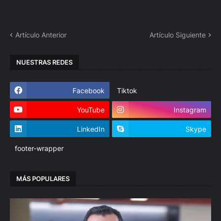
Artículo Anterior
Artículo Siguiente
NUESTRAS REDES
Facebook
Tiktok
YouTube
Instagram
LinkedIn
Skype
footer-wrapper
MÁS POPULARES