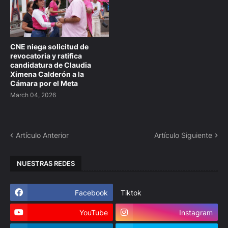
CNE niega solicitud de
revocatoria y ratifica
candidatura de Claudia
Ximena Calderón a la
Cámara por el Meta
March 04, 2026
Artículo Anterior
Artículo Siguiente
NUESTRAS REDES
Facebook
Tiktok
YouTube
Instagram