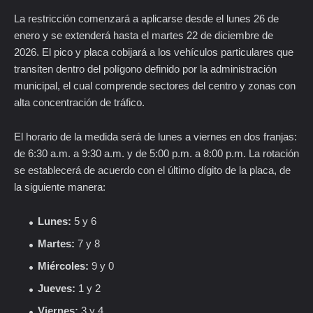
La restricción comenzará a aplicarse desde el lunes 26 de
enero y se extenderá hasta el martes 22 de diciembre de
2026. El pico y placa cobijará a los vehículos particulares que
transiten dentro del polígono definido por la administración
municipal, el cual comprende sectores del centro y zonas con
alta concentración de tráfico.
El horario de la medida será de lunes a viernes en dos franjas:
de 6:30 a.m. a 9:30 a.m. y de 5:00 p.m. a 8:00 p.m. La rotación
se establecerá de acuerdo con el último dígito de la placa, de
la siguiente manera:
Lunes:
5 y 6
Martes:
7 y 8
Miércoles:
9 y 0
Jueves:
1 y 2
Viernes:
3 y 4