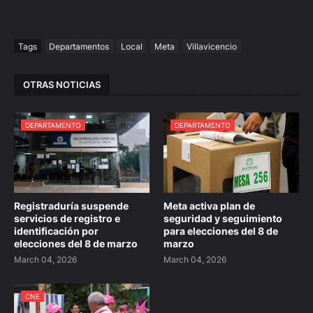
Tags
Departamentos
Local
Meta
Villavicencio
OTRAS NOTICIAS
DEPARTAMENTO
DEPARTAMENTO
Registraduría suspende
Meta activa plan de
servicios de registro e
seguridad y seguimiento
identificación por
para elecciones del 8 de
elecciones del 8 de marzo
marzo
March 04, 2026
March 04, 2026
CNE