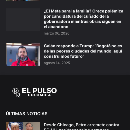
¿El Meta para la familia? Crece polémica
por candidatura del cuñado de la
gobernadora mientras obras siguen en
el abandono
marzo 06, 2026
Galán responde a Trump: “Bogotá no es
de las peores ciudades del mundo, aquí
construimos futuro”
agosto 14, 2025
ÚLTIMAS NOTICIAS
Desde Chicago, Petro arremete contra
EE. UU. por Venezuela y compara