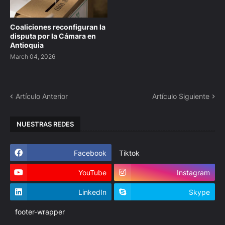
Coaliciones reconfiguran la
disputa por la Cámara en
Antioquia
March 04, 2026
Artículo Anterior
Artículo Siguiente
NUESTRAS REDES
Facebook
Tiktok
YouTube
Instagram
LinkedIn
Skype
footer-wrapper