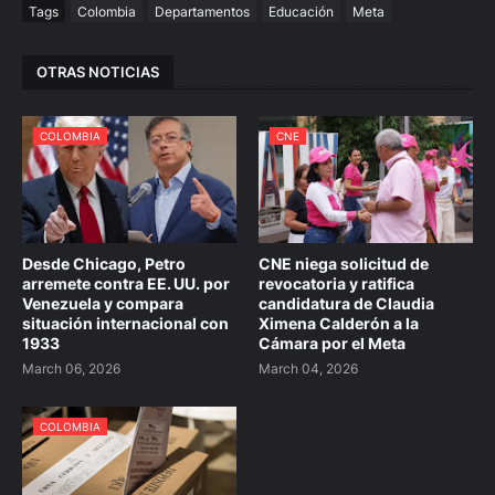
Tags
Colombia
Departamentos
Educación
Meta
OTRAS NOTICIAS
COLOMBIA
CNE
Desde Chicago, Petro
CNE niega solicitud de
arremete contra EE. UU. por
revocatoria y ratifica
Venezuela y compara
candidatura de Claudia
situación internacional con
Ximena Calderón a la
1933
Cámara por el Meta
March 06, 2026
March 04, 2026
COLOMBIA