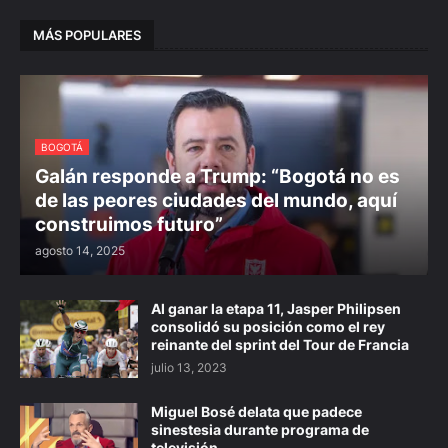
MÁS POPULARES
BOGOTÁ
Galán responde a Trump: “Bogotá no es
de las peores ciudades del mundo, aquí
construimos futuro”
agosto 14, 2025
Al ganar la etapa 11, Jasper Philipsen
consolidó su posición como el rey
reinante del sprint del Tour de Francia
julio 13, 2023
Miguel Bosé delata que padece
sinestesia durante programa de
televisión