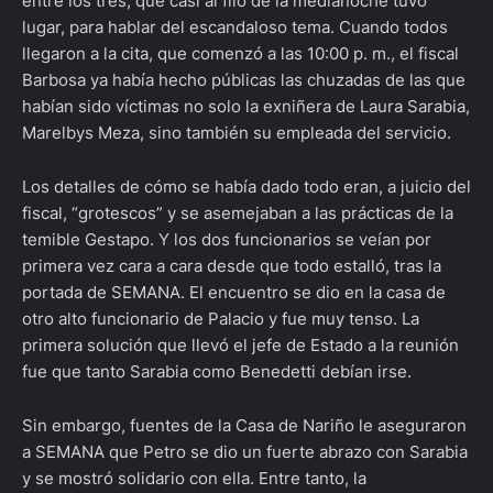
entre los tres, que casi al filo de la medianoche tuvo
lugar, para hablar del escandaloso tema. Cuando todos
llegaron a la cita, que comenzó a las 10:00 p. m., el fiscal
Barbosa ya había hecho públicas las chuzadas de las que
habían sido víctimas no solo la exniñera de Laura Sarabia,
Marelbys Meza, sino también su empleada del servicio.
Los detalles de cómo se había dado todo eran, a juicio del
fiscal, “grotescos” y se asemejaban a las prácticas de la
temible Gestapo. Y los dos funcionarios se veían por
primera vez cara a cara desde que todo estalló, tras la
portada de SEMANA. El encuentro se dio en la casa de
otro alto funcionario de Palacio y fue muy tenso. La
primera solución que llevó el jefe de Estado a la reunión
fue que tanto Sarabia como Benedetti debían irse.
Sin embargo, fuentes de la Casa de Nariño le aseguraron
a SEMANA que Petro se dio un fuerte abrazo con Sarabia
y se mostró solidario con ella. Entre tanto, la