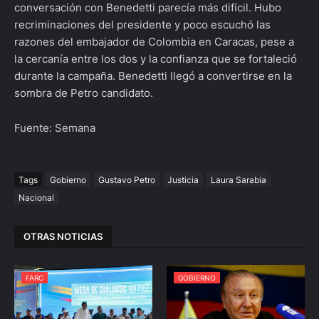
conversación con Benedetti parecía más difícil. Hubo
recriminaciones del presidente y poco escuchó las
razones del embajador de Colombia en Caracas, pese a
la cercanía entre los dos y la confianza que se fortaleció
durante la campaña. Benedetti llegó a convertirse en la
sombra de Petro candidato.
Fuente: Semana
Tags
Gobierno
Gustavo Petro
Justicia
Laura Sarabia
Nacional
OTRAS NOTICIAS
FARC
GOBIERNO