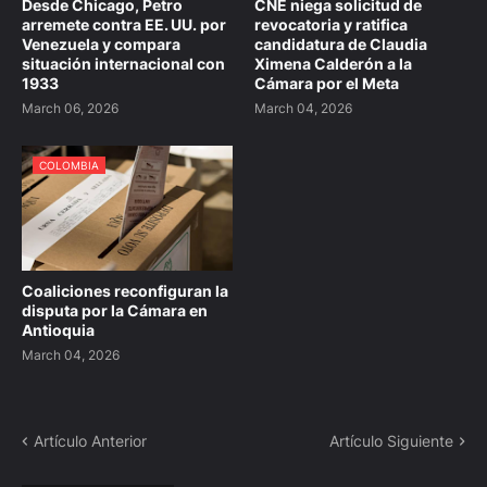
Desde Chicago, Petro
CNE niega solicitud de
arremete contra EE. UU. por
revocatoria y ratifica
Venezuela y compara
candidatura de Claudia
situación internacional con
Ximena Calderón a la
1933
Cámara por el Meta
March 06, 2026
March 04, 2026
COLOMBIA
Coaliciones reconfiguran la
disputa por la Cámara en
Antioquia
March 04, 2026
Artículo Anterior
Artículo Siguiente