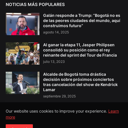
NOTICIAS MÁS POPULARES
Galán responde a Trump: “Bogotá no es
de las peores ciudades del mundo, aquí
construimos futuro”
agosto 14, 2025
Al ganar la etapa 11, Jasper Philipsen
consolidó su posición como el rey
reinante del sprint del Tour de Francia
julio 13, 2023
Alcalde de Bogotá toma drástica
decisión sobre próximos conciertos
tras cancelación del show de Kendrick
Lamar
septiembre 29, 2025
Our website uses cookies to improve your experience.
Learn
more
Copyright ©
2026
El Pulso Colombia