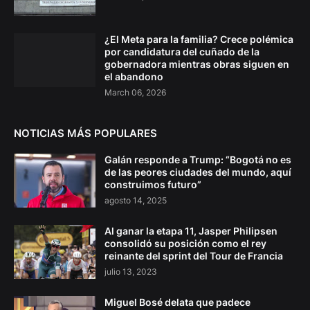
¿El Meta para la familia? Crece polémica
por candidatura del cuñado de la
gobernadora mientras obras siguen en
el abandono
March 06, 2026
NOTICIAS MÁS POPULARES
Galán responde a Trump: “Bogotá no es
de las peores ciudades del mundo, aquí
construimos futuro”
agosto 14, 2025
Al ganar la etapa 11, Jasper Philipsen
consolidó su posición como el rey
reinante del sprint del Tour de Francia
julio 13, 2023
Miguel Bosé delata que padece