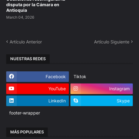
disputa por la Cámara en
Antioquia
March 04, 2026
Artículo Anterior
Artículo Siguiente
NUESTRAS REDES
Facebook
Tiktok
YouTube
Instagram
LinkedIn
Skype
footer-wrapper
MÁS POPULARES