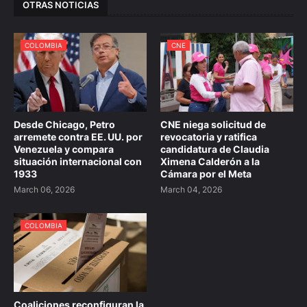
OTRAS NOTICIAS
COLOMBIA
CNE
Desde Chicago, Petro
CNE niega solicitud de
arremete contra EE. UU. por
revocatoria y ratifica
Venezuela y compara
candidatura de Claudia
situación internacional con
Ximena Calderón a la
1933
Cámara por el Meta
March 06, 2026
March 04, 2026
COLOMBIA
Coaliciones reconfiguran la