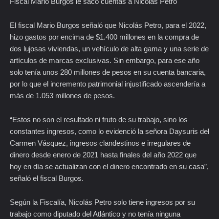
Fiscal Mario Burgos le sacó cuentas a Nicolás Petro
El fiscal Mario Burgos señaló que Nicolás Petro, para el 2022,
hizo gastos por encima de $1.400 millones en la compra de
dos lujosas viviendas, un vehículo de alta gama y una serie de
artículos de marcas exclusivas. Sin embargo, para ese año
solo tenía unos 280 millones de pesos en su cuenta bancaria,
por lo que el incremento patrimonial injustificado ascendería a
más de 1.053 millones de pesos.
“Estos no son el resultado ni fruto de su trabajo, sino los
constantes ingresos, como lo evidenció la señora Daysuris del
Carmen Vásquez, ingresos clandestinos e irregulares de
dinero desde enero de 2021 hasta finales del año 2022 que
hoy en día se actualizan con el dinero encontrado en su casa”,
señaló el fiscal Burgos.
Según la Fiscalía, Nicolás Petro solo tiene ingresos por su
trabajo como diputado del Atlántico y no tenía ninguna