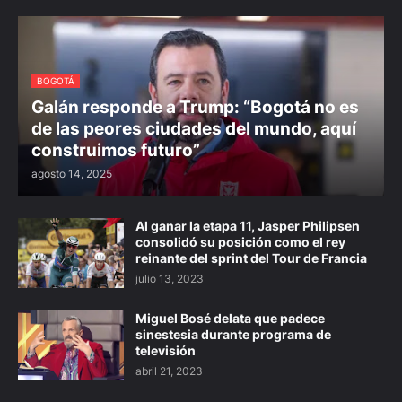
BOGOTÁ
Galán responde a Trump: “Bogotá no es
de las peores ciudades del mundo, aquí
construimos futuro”
agosto 14, 2025
Al ganar la etapa 11, Jasper Philipsen
consolidó su posición como el rey
reinante del sprint del Tour de Francia
julio 13, 2023
Miguel Bosé delata que padece
sinestesia durante programa de
televisión
abril 21, 2023