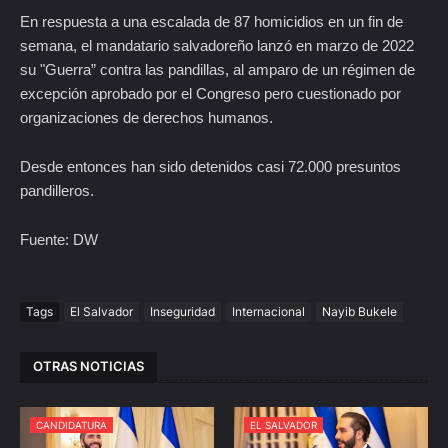
En respuesta a una escalada de 87 homicidios en un fin de
semana, el mandatario salvadoreño lanzó en marzo de 2022
su "Guerra” contra las pandillas, al amparo de un régimen de
excepción aprobado por el Congreso pero cuestionado por
organizaciones de derechos humanos.
Desde entonces han sido detenidos casi 72.000 presuntos
pandilleros.
Fuente: DW
Tags
El Salvador
Inseguridad
Internacional
Nayib Bukele
OTRAS NOTICIAS
CANDIDATURA
EL SALVADOR