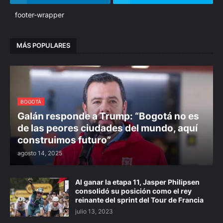
footer-wrapper
MÁS POPULARES
BOGOTÁ
Galán responde a Trump: “Bogotá no es
de las peores ciudades del mundo, aquí
construimos futuro”
agosto 14, 2025
Al ganar la etapa 11, Jasper Philipsen
consolidó su posición como el rey
reinante del sprint del Tour de Francia
julio 13, 2023