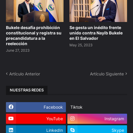
Bukele desafía prohibición
Se gesta un inédito frente
constitucional y registra su
unido contra Nayib Bukele
precandidatura a la
en El Salvador
reelección
May 25, 2023
June 27, 2023
Artículo Anterior
Artículo Siguiente
NUESTRAS REDES
Facebook
Tiktok
YouTube
Instagram
LinkedIn
Skype