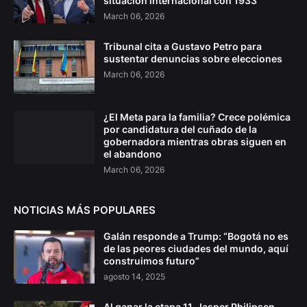
situación internacional con 1933
March 06, 2026
Tribunal cita a Gustavo Petro para
sustentar denuncias sobre elecciones
March 06, 2026
¿El Meta para la familia? Crece polémica
por candidatura del cuñado de la
gobernadora mientras obras siguen en
el abandono
March 06, 2026
NOTICIAS MÁS POPULARES
Galán responde a Trump: “Bogotá no es
de las peores ciudades del mundo, aquí
construimos futuro”
agosto 14, 2025
Al ganar la etapa 11, Jasper Philipsen