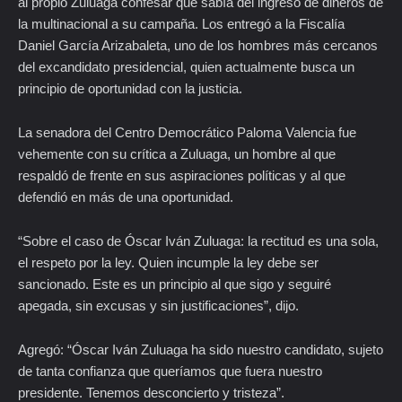
al propio Zuluaga confesar que sabía del ingreso de dineros de
la multinacional a su campaña. Los entregó a la Fiscalía
Daniel García Arizabaleta, uno de los hombres más cercanos
del excandidato presidencial, quien actualmente busca un
principio de oportunidad con la justicia.
La senadora del Centro Democrático Paloma Valencia fue
vehemente con su crítica a Zuluaga, un hombre al que
respaldó de frente en sus aspiraciones políticas y al que
defendió en más de una oportunidad.
“Sobre el caso de Óscar Iván Zuluaga: la rectitud es una sola,
el respeto por la ley. Quien incumple la ley debe ser
sancionado. Este es un principio al que sigo y seguiré
apegada, sin excusas y sin justificaciones”, dijo.
Agregó: “Óscar Iván Zuluaga ha sido nuestro candidato, sujeto
de tanta confianza que queríamos que fuera nuestro
presidente. Tenemos desconcierto y tristeza”.