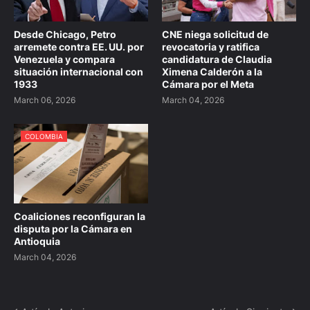
Desde Chicago, Petro
CNE niega solicitud de
arremete contra EE. UU. por
revocatoria y ratifica
Venezuela y compara
candidatura de Claudia
situación internacional con
Ximena Calderón a la
1933
Cámara por el Meta
March 06, 2026
March 04, 2026
COLOMBIA
Coaliciones reconfiguran la
disputa por la Cámara en
Antioquia
March 04, 2026