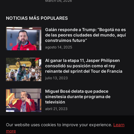
March 06, 2026
NOTICIAS MÁS POPULARES
Galán responde a Trump: “Bogotá no es
de las peores ciudades del mundo, aquí
construimos futuro”
agosto 14, 2025
Al ganar la etapa 11, Jasper Philipsen
consolidó su posición como el rey
reinante del sprint del Tour de Francia
julio 13, 2023
Miguel Bosé delata que padece
sinestesia durante programa de
televisión
abril 21, 2023
Our website uses cookies to improve your experience.
Learn
more