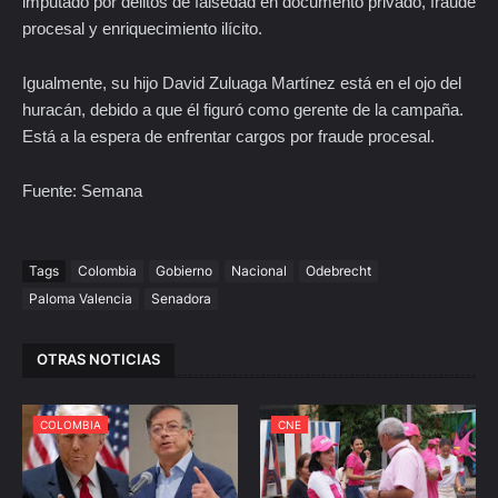
imputado por delitos de falsedad en documento privado, fraude
procesal y enriquecimiento ilícito.
Igualmente, su hijo David Zuluaga Martínez está en el ojo del
huracán, debido a que él figuró como gerente de la campaña.
Está a la espera de enfrentar cargos por fraude procesal.
Fuente: Semana
Tags
Colombia
Gobierno
Nacional
Odebrecht
Paloma Valencia
Senadora
OTRAS NOTICIAS
COLOMBIA
CNE