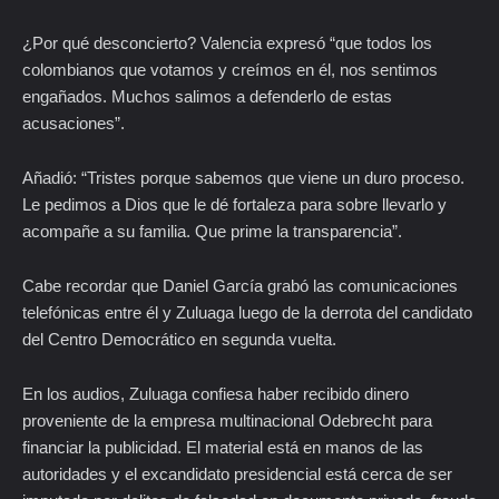
¿Por qué desconcierto? Valencia expresó “que todos los
colombianos que votamos y creímos en él, nos sentimos
engañados. Muchos salimos a defenderlo de estas
acusaciones”.
Añadió: “Tristes porque sabemos que viene un duro proceso.
Le pedimos a Dios que le dé fortaleza para sobre llevarlo y
acompañe a su familia. Que prime la transparencia”.
Cabe recordar que Daniel García grabó las comunicaciones
telefónicas entre él y Zuluaga luego de la derrota del candidato
del Centro Democrático en segunda vuelta.
En los audios, Zuluaga confiesa haber recibido dinero
proveniente de la empresa multinacional Odebrecht para
financiar la publicidad. El material está en manos de las
autoridades y el excandidato presidencial está cerca de ser