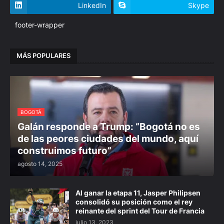
LinkedIn
Skype
footer-wrapper
MÁS POPULARES
BOGOTÁ
Galán responde a Trump: “Bogotá no es
de las peores ciudades del mundo, aquí
construimos futuro”
agosto 14, 2025
Al ganar la etapa 11, Jasper Philipsen
consolidó su posición como el rey
reinante del sprint del Tour de Francia
julio 13, 2023