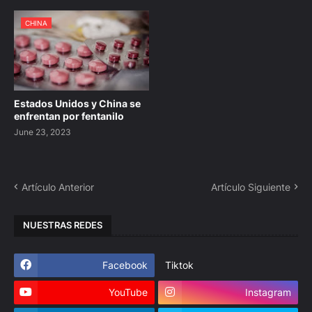
CHINA
Estados Unidos y China se
enfrentan por fentanilo
June 23, 2023
Artículo Anterior
Artículo Siguiente
NUESTRAS REDES
Facebook
Tiktok
YouTube
Instagram