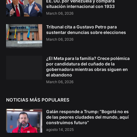
EE. UU. por Venezuela y compara
situación internacional con 1933
March 06, 2026
Tribunal cita a Gustavo Petro para
sustentar denuncias sobre elecciones
March 06, 2026
¿El Meta para la familia? Crece polémica
por candidatura del cuñado de la
gobernadora mientras obras siguen en
el abandono
March 06, 2026
NOTICIAS MÁS POPULARES
Galán responde a Trump: “Bogotá no es
de las peores ciudades del mundo, aquí
construimos futuro”
agosto 14, 2025