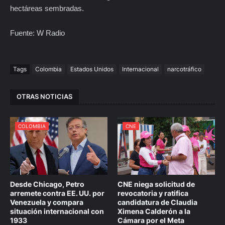
hectáreas sembradas.
Fuente: W Radio
Tags
Colombia
Estados Unidos
Internacional
narcotráfico
OTRAS NOTICIAS
COLOMBIA
CNE
Desde Chicago, Petro
CNE niega solicitud de
arremete contra EE. UU. por
revocatoria y ratifica
Venezuela y compara
candidatura de Claudia
situación internacional con
Ximena Calderón a la
1933
Cámara por el Meta