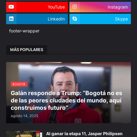
YouTube
Instagram
LinkedIn
Skype
footer-wrapper
MÁS POPULARES
BOGOTÁ
Galán responde a Trump: “Bogotá no es
de las peores ciudades del mundo, aquí
construimos futuro”
agosto 14, 2025
Al ganar la etapa 11, Jasper Philipsen