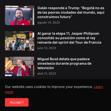
Galán responde a Trump: “Bogotá no es
de las peores ciudades del mundo, aquí
construimos futuro”
agosto 14, 2025
Al ganar la etapa 11, Jasper Philipsen
consolidó su posición como el rey
reinante del sprint del Tour de Francia
julio 13, 2023
Miguel Bosé delata que padece
sinestesia durante programa de
televisión
abril 21, 2023
Our website uses cookies to improve your experience.
Learn
more
Copyright ©
2026
El Pulso Colombia
Accept !
Todos los Derechos Reservados©