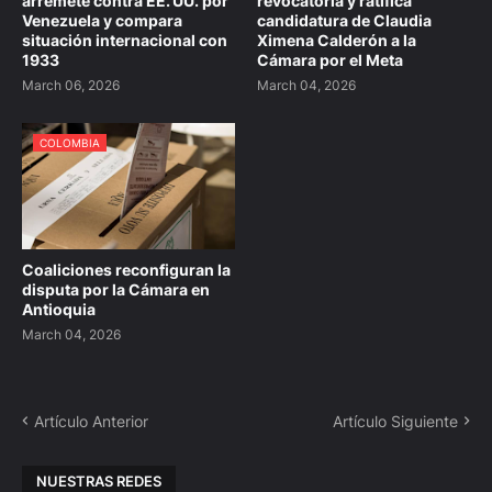
arremete contra EE. UU. por
revocatoria y ratifica
Venezuela y compara
candidatura de Claudia
situación internacional con
Ximena Calderón a la
1933
Cámara por el Meta
March 06, 2026
March 04, 2026
COLOMBIA
Coaliciones reconfiguran la
disputa por la Cámara en
Antioquia
March 04, 2026
Artículo Anterior
Artículo Siguiente
NUESTRAS REDES