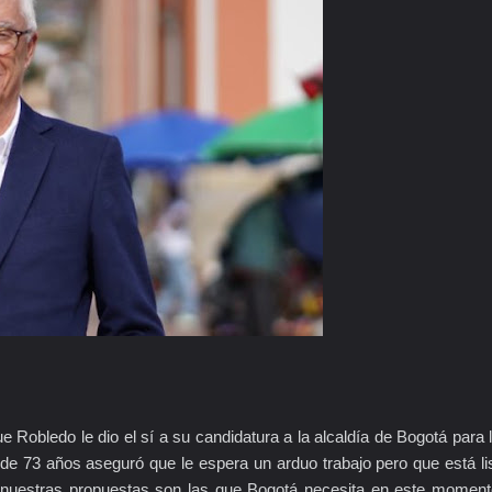
 Robledo le dio el sí a su candidatura a la alcaldía de Bogotá para 
 de 73 años aseguró que le espera un arduo trabajo pero que está li
 nuestras propuestas son las que Bogotá necesita en este moment