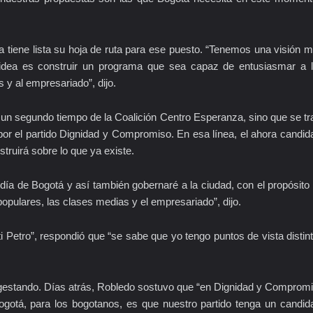
 tiene lista su hoja de ruta para ese puesto. “Tenemos una visión 
 idea es construir un programa que sea capaz de entusiasmar a 
 y al empresariado”, dijo.
un segundo tiempo de la Coalición Centro Esperanza, sino que se tr
or el partido Dignidad y Compromiso. En esa línea, el ahora candid
truirá sobre lo que ya existe.
día de Bogotá y así también gobernaré a la ciudad, con el propósito
opulares, las clases medias y el empresariado”, dijo.
ti Petro”, respondió que “se sabe que yo tengo puntos de vista distin
a gestando. Días atrás, Robledo sostuvo que “en Dignidad y Comprom
ogotá, para los bogotanos, es que nuestro partido tenga un candid