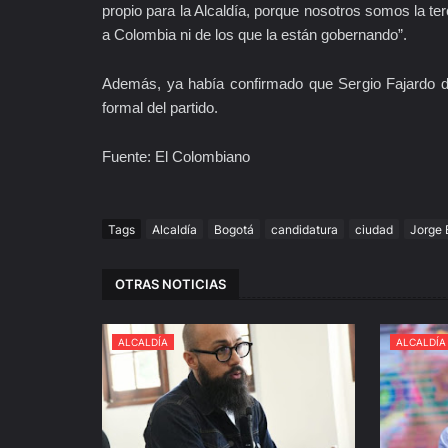
propio para la Alcaldía, porque nosotros somos la te
a Colombia ni de los que la están gobernando”.
Además, ya había confirmado que Sergio Fajardo decl
formal del partido.
Fuente: El Colombiano
Tags
Alcaldía
Bogotá
candidatura
ciudad
Jorge 
OTRAS NOTICIAS
ALCALDÍA
ALCALDÍA