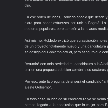
dijo.
En ese orden de ideas, Robledo añadió que desde ya
clara para hacer esfuerzos por unir a Bogotá. La
sectores populares, pero también a las clases medias
Así mismo, Robledo explicó que su aspiración no es 
de un proyecto totalmente nuevo y una candidatura p
se desligó del Gobierno actual, pero aseguró que cons
“Asumiré con toda seriedad mi candidatura a la Alcal
unir en una propuesta de bien común a los sectores p
Por eso, ante la pregunta de si será el candidato “an
a este Gobierno”.
En todo caso, la idea de su candidatura ya se vení
hemos llegado a la conclusión que lo mejor para B