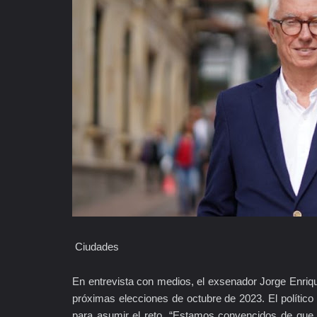
Ciudades
En entrevista con medios, el exsenador Jorge Enrique
próximas elecciones de octubre de 2023. El político
para asumir el reto. “Estamos convencidos de que