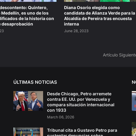
 descontento: Quintero,
Diana Osorio elegida como
 Medellín, es uno de los
candidata de Alianza Verde para la
ificados de la historia con
Alcaldía de Pereira tras encuesta
e desaprobación
interna
023
June 28, 2023
Artículo Siguient
ÚLTIMAS NOTICIAS
N
Desde Chicago, Petro arremete
contra EE. UU. por Venezuela y
compara situación internacional
con 1933
March 06, 2026
Tribunal cita a Gustavo Petro para
sustentar denuncias sobre