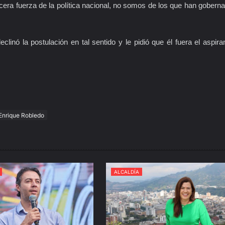
rcera fuerza de la política nacional, no somos de los que han gobern
inó la postulación en tal sentido y le pidió que él fuera el aspira
Enrique Robledo
ALCALDÍA