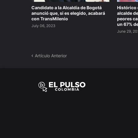
Candidato a la Alcaldía de Bogotá
Histórico
anunció que, si es elegido, acabará
alcalde de
con TransMilenio
peores cal
un 67% d
July 06, 2023
June 29, 2
Artículo Anterior