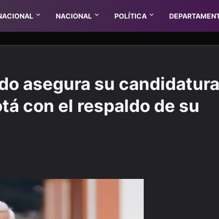
NACIONAL
NACIONAL
POLÍTICA
DEPARTAMEN
do asegura su candidatur
otá con el respaldo de su