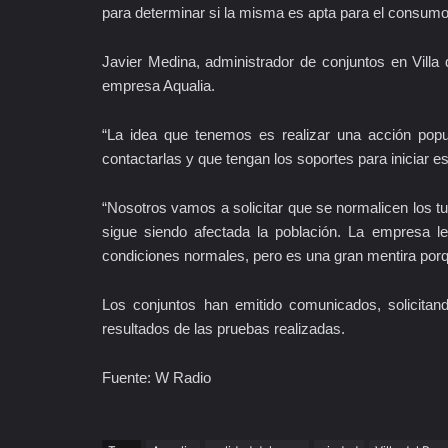
para determinar si la misma es apta para el consumo
Javier Medina, administrador de conjuntos en Villa 
empresa Aqualia.
“La idea que tenemos es realizar una acción pop
contactarlas y que tengan los soportes para iniciar e
“Nosotros vamos a solicitar que se normalicen los t
sigue siendo afectada la población. La empresa l
condiciones normales, pero es una gran mentira por
Los conjuntos han emitido comunicados, solicit
resultados de las pruebas realizadas.
Fuente: W Radio