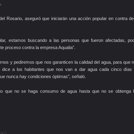
.
del Rosario, aseguró que iniciarán una acción popular en contra de
ular, estamos buscando a las personas que fueron afectadas, po
ste proceso contra la empresa Aqualia”.
urnos y pediremos que nos garanticen la calidad del agua, para que 
e dice a los habitantes que nos van a dar agua cada cinco días
que nunca hay condiciones óptimas”, señaló.
ando que no se haga consumo de agua hasta que no se obtenga 