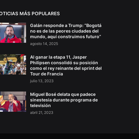
OTICIAS MÁS POPULARES
Galán responde a Trump: “Bogotá
no es de las peores ciudades del
mundo, aquí construimos futuro”
agosto 14, 2025
Al ganar la etapa 11, Jasper
Philipsen consolidó su posición
como el rey reinante del sprint del
Tour de Francia
julio 13, 2023
Miguel Bosé delata que padece
sinestesia durante programa de
televisión
abril 21, 2023