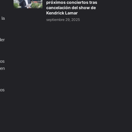
próximos conciertos tras
cancelación del show de
Kendrick Lamar
 la
septiembre 29, 2025
der
nos
 en
los