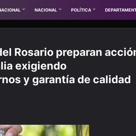
NACIONAL
NACIONAL
POLÍTICA
DEPARTAMEN
del Rosario preparan acció
lia exigiendo
nos y garantía de calidad