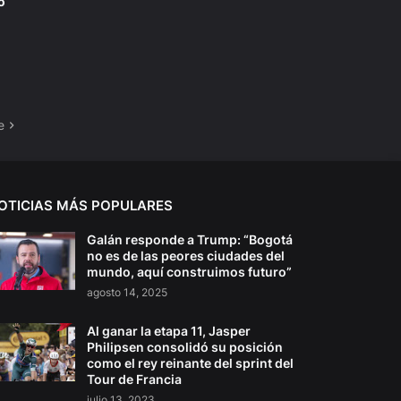
o
e
OTICIAS MÁS POPULARES
Galán responde a Trump: “Bogotá
no es de las peores ciudades del
mundo, aquí construimos futuro”
agosto 14, 2025
Al ganar la etapa 11, Jasper
Philipsen consolidó su posición
como el rey reinante del sprint del
Tour de Francia
julio 13, 2023