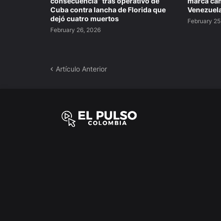
consecuencia” tras operativo de
marca cam
Cuba contra lancha de Florida que
Venezuel
dejó cuatro muertos
February 25
February 26, 2026
Artículo Anterior