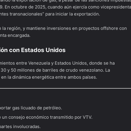
19. En octubre de 2025, cuando aún ejercía como vicepresidenta
tes transnacionales” para iniciar la exportación.
la región, y mantiene inversiones en proyectos offshore con
enta encargada.
ción con Estados Unidos
mientos entre Venezuela y Estados Unidos, donde se ha
 30 y 50 millones de barriles de crudo venezolano. La
 en la dinámica energética entre ambos países.
ortar gas licuado de petróleo.
e un consejo económico transmitido por VTV.
 partes involucradas.