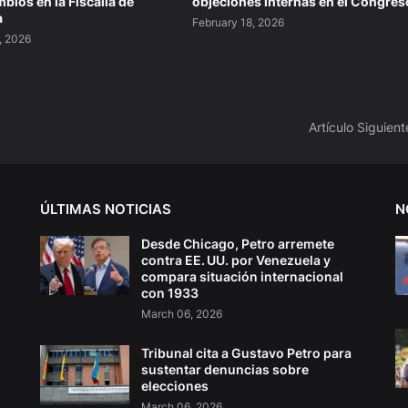
bios en la Fiscalía de
objeciones internas en el Congres
a
February 18, 2026
, 2026
Artículo Siguient
ÚLTIMAS NOTICIAS
N
Desde Chicago, Petro arremete
contra EE. UU. por Venezuela y
compara situación internacional
con 1933
March 06, 2026
Tribunal cita a Gustavo Petro para
sustentar denuncias sobre
elecciones
March 06, 2026