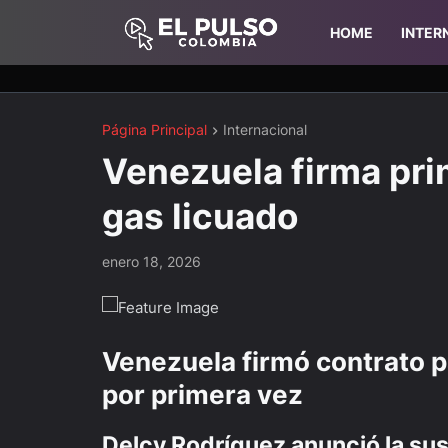
HOME
INTER
Página Principal
Internacional
Venezuela firma pri
gas licuado
enero 18, 2026
Venezuela firmó contrato p
por primera vez
Delcy Rodríguez anunció la sus