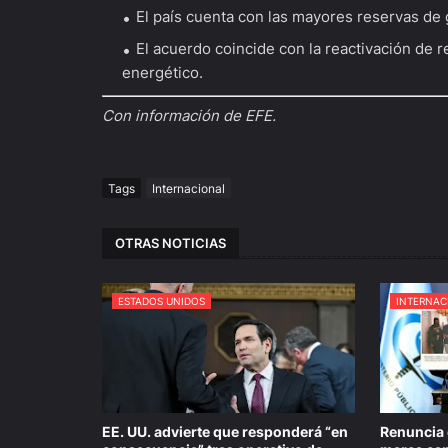
El país cuenta con las mayores reservas de
El acuerdo coincide con la reactivación de 
energético.
Con información de EFE.
Tags
Internacional
OTRAS NOTICIAS
ESTADOS UNIDOS
INTERNAC
EE. UU. advierte que responderá “en
Renuncia 