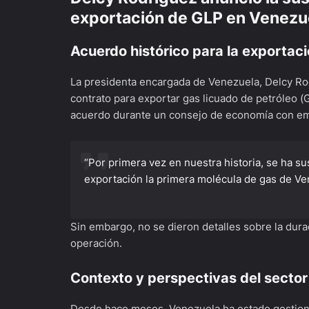
exportación de GLP en Venezu
Acuerdo histórico para la exportac
La presidenta encargada de Venezuela, Delcy Rod
contrato para exportar gas licuado de petróleo (
acuerdo durante un consejo de economía con emp
“Por primera vez en nuestra historia, se ha su
exportación la primera molécula de gas de Ve
Sin embargo, no se dieron detalles sobre la dura
operación.
Contexto y perspectivas del sector
Desde hace meses, Venezuela ha estado gestiona