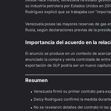
su industria petrolera por Estados Unidos en 20
Rodríguez explicó que se trabajaba con “importan
Venezuela posee las mayores reservas de gas en 
Rusia, según declaraciones previas de la presid
Importancia del acuerdo en la rela
El anuncio se produce en un contexto de acerca
anunciado la compra y venta controlada de entre
exportación de GLP podría ser un nuevo capítulo
Resumen
Venezuela firmó su primer contrato para exp
Delcy Rodríguez confirmó la medida durant
No se revelaron detalles del contrato ni las