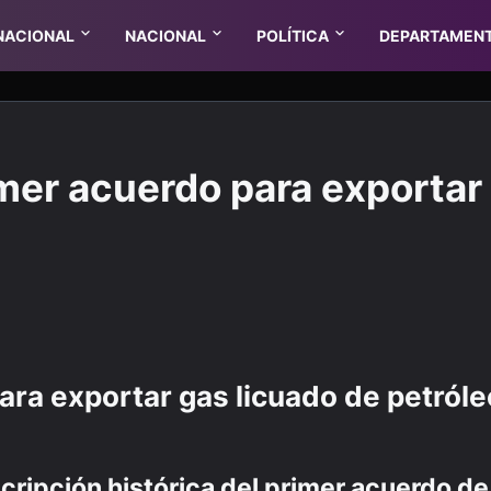
NACIONAL
NACIONAL
POLÍTICA
DEPARTAMEN
mer acuerdo para exportar
ara exportar gas licuado de petróle
cripción histórica del primer acuerdo de