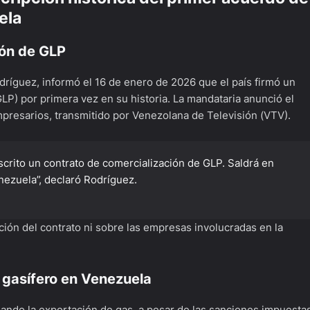
ela
ión de GLP
ríguez, informó el 16 de enero de 2026 que el país firmó un
GLP) por primera vez en su historia. La mandataria anunció el
resarios, transmitido por Venezolana de Televisión (VTV).
scrito un contrato de comercialización de GLP. Saldrá en
nezuela”, declaró Rodríguez.
ción del contrato ni sobre las empresas involucradas en la
 gasífero en Venezuela
ndo la exportación de gas, a pesar de las sanciones impuesta