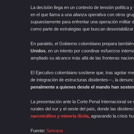
La decisión llega en un contexto de tensión política y
en el que llama a una
alianza operativa
con otros gru
supuestamente para enfrentar una operación militar 
como parte de estrategias que buscan desestabilizar p
En paralelo, el Gobierno colombiano prepara también
Unidos
, en un intento por coordinar esfuerzos inter
ampliado su alcance más allá de las fronteras nacion
El Ejecutivo colombiano sostiene que, tras agotar m
de integración de estructuras disidentes—, la denunc
penalmente a quienes desde el mando han sostenid
La presentación ante la Corte Penal Internacional se
rurales del sur y el oeste del país, donde las diside
narcotráfico y minería ilícita
, agravando la crisis hu
Fuente:
Semana