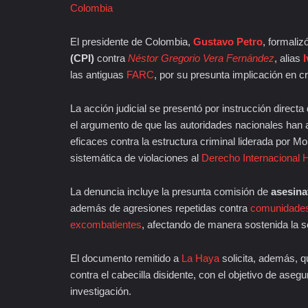
Colombia
El presidente de Colombia,
Gustavo Petro
, formaliz
(CPI)
contra
Néstor Gregorio Vera Fernández
, alias
las antiguas
FARC
, por su presunta implicación en 
La acción judicial se presentó por instrucción direct
el argumento de que las autoridades nacionales han a
eficaces contra la estructura criminal liderada por 
sistemática de violaciones al
Derecho Internacional 
La denuncia incluye la presunta comisión de
asesina
además de agresiones repetidas contra
comunidades
excombatientes
, afectando de manera sostenida la 
El documento remitido a
La Haya
solicita, además, q
contra el cabecilla disidente, con el objetivo de ase
investigación.