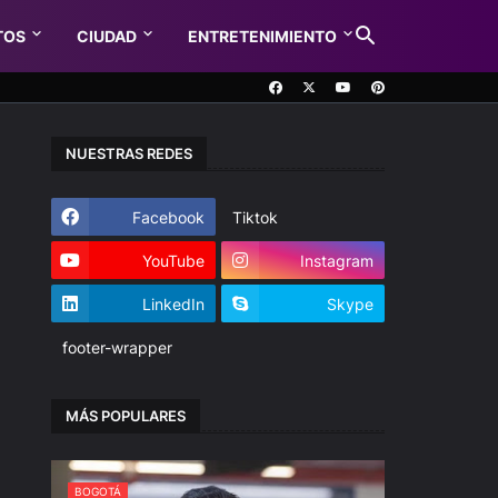
TOS
CIUDAD
ENTRETENIMIENTO
NUESTRAS REDES
Facebook
Tiktok
YouTube
Instagram
LinkedIn
Skype
footer-wrapper
MÁS POPULARES
BOGOTÁ