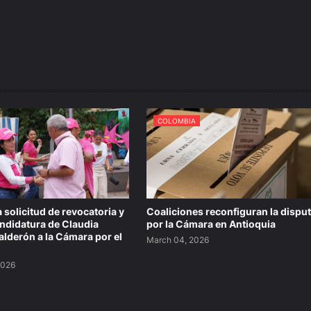
COLOMBIA
 solicitud de revocatoria y
Coaliciones reconfiguran la dispu
candidatura de Claudia
por la Cámara en Antioquia
lderón a la Cámara por el
March 04, 2026
2026