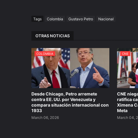
Tags
Colombia
Gustavo Petro
Nacional
OTRAS NOTICIAS
COLOMBIA
CNE
Desde Chicago, Petro arremete
CNE niega
contra EE. UU. por Venezuela y
ratifica 
compara situación internacional con
Ximena Ca
1933
Meta
March 06, 2026
March 04, 