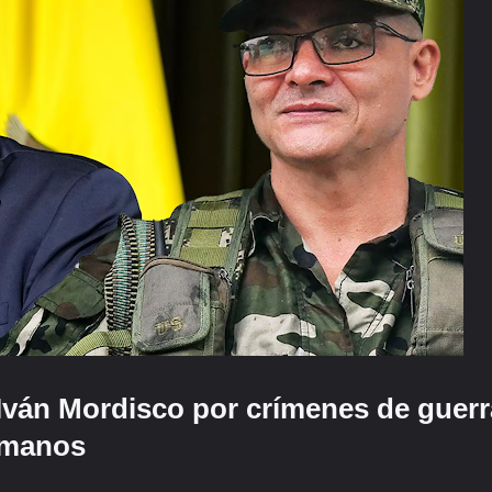
 Iván Mordisco por crímenes de guerr
umanos