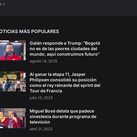
e
OTICIAS MÁS POPULARES
Galán responde a Trump: “Bogotá
no es de las peores ciudades del
mundo, aquí construimos futuro”
agosto 14, 2025
Al ganar la etapa 11, Jasper
Philipsen consolidó su posición
como el rey reinante del sprint del
Tour de Francia
julio 13, 2023
Miguel Bosé delata que padece
sinestesia durante programa de
televisión
abril 21, 2023