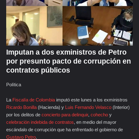
Imputan a dos exministros de Petro
por presunto pacto de corrupción en
contratos públicos
Política
La
Fiscalía de Colombia
imputó este lunes a los exministros
Ricardo Bonilla
(Hacienda) y
Luis Fernando Velasco
(Interior)
por los delitos de
concierto para delinquir
,
cohecho
y
celebración indebida de contratos
, en medio del mayor
escándalo de corrupción que ha enfrentado el gobierno de
Gustavo Petro
.