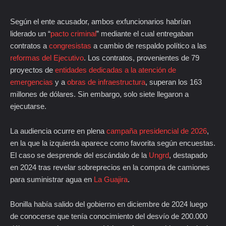
Según el ente acusador, ambos exfuncionarios habrían
liderado un “
pacto criminal
” mediante el cual entregaban
contratos a
congresistas
a cambio de respaldo político a las
reformas del Ejecutivo
. Los contratos, provenientes de 79
proyectos de
entidades dedicadas a la atención de
emergencias
y a
obras de infraestructura
, superan los 163
millones de dólares. Sin embargo, solo siete llegaron a
ejecutarse.
La audiencia ocurre en plena
campaña presidencial de 2026
,
en la que la izquierda aparece como favorita según encuestas.
El caso se desprende del escándalo de la
Ungrd
, destapado
en 2024 tras revelar sobreprecios en la compra de camiones
para suministrar agua en
La Guajira
.
Bonilla había salido del gobierno en diciembre de 2024 luego
de conocerse que tenía conocimiento del desvío de 200.000