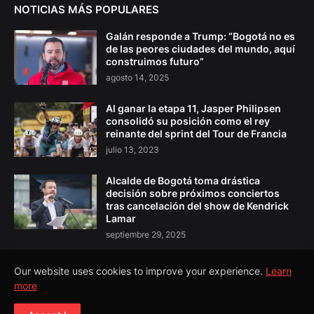
NOTICIAS MÁS POPULARES
Galán responde a Trump: “Bogotá no es
de las peores ciudades del mundo, aquí
construimos futuro”
agosto 14, 2025
Al ganar la etapa 11, Jasper Philipsen
consolidó su posición como el rey
reinante del sprint del Tour de Francia
julio 13, 2023
Alcalde de Bogotá toma drástica
decisión sobre próximos conciertos
tras cancelación del show de Kendrick
Lamar
septiembre 29, 2025
Our website uses cookies to improve your experience.
Learn
more
Copyright ©
2026
El Pulso Colombia