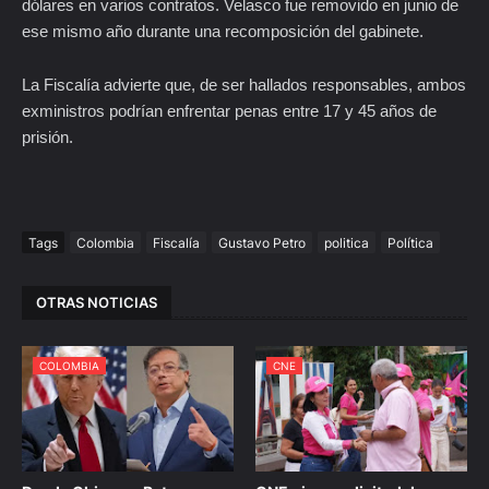
dólares en varios contratos. Velasco fue removido en junio de
ese mismo año durante una recomposición del gabinete.
La Fiscalía advierte que, de ser hallados responsables, ambos
exministros podrían enfrentar penas entre 17 y 45 años de
prisión.
Tags
Colombia
Fiscalía
Gustavo Petro
politica
Política
OTRAS NOTICIAS
COLOMBIA
CNE