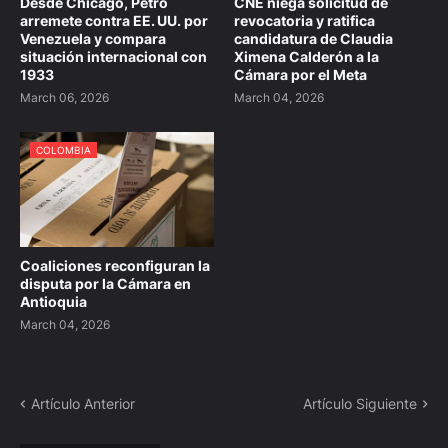
Desde Chicago, Petro
CNE niega solicitud de
arremete contra EE. UU. por
revocatoria y ratifica
Venezuela y compara
candidatura de Claudia
situación internacional con
Ximena Calderón a la
1933
Cámara por el Meta
March 06, 2026
March 04, 2026
COLOMBIA
Coaliciones reconfiguran la
disputa por la Cámara en
Antioquia
March 04, 2026
Artículo Anterior
Artículo Siguiente