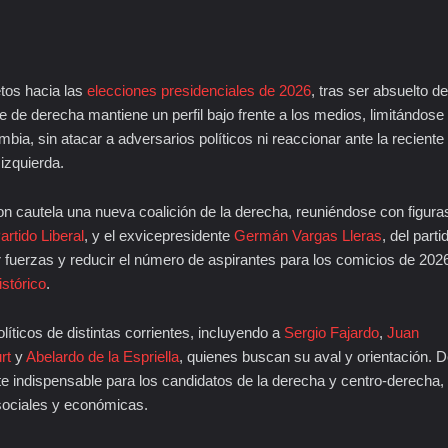
tos hacia las
elecciones presidenciales de 2026
, tras ser absuelto de
 de derecha mantiene un perfil bajo frente a los medios, limitándose
ia, sin atacar a adversarios políticos ni reaccionar ante la reciente
 izquierda.
con cautela una nueva coalición de la derecha, reuniéndose con figura
artido Liberal
, y el exvicepresidente
Germán Vargas Lleras
, del parti
 fuerzas y reducir el número de aspirantes para los comicios de 202
stórico
.
íticos de distintas corrientes, incluyendo a
Sergio Fajardo
,
Juan
rt
y
Abelardo de la Espriella
, quienes buscan su aval y orientación. 
te indispensable para los candidatos de la derecha y centro-derecha,
ociales y económicas.