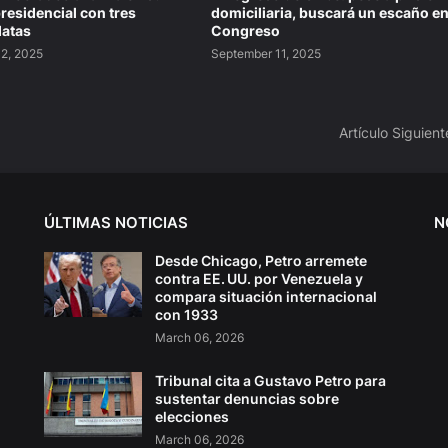
residencial con tres
domiciliaria, buscará un escaño en
datas
Congreso
2, 2025
September 11, 2025
Artículo Siguient
ÚLTIMAS NOTICIAS
N
Desde Chicago, Petro arremete
contra EE. UU. por Venezuela y
compara situación internacional
con 1933
March 06, 2026
Tribunal cita a Gustavo Petro para
sustentar denuncias sobre
elecciones
March 06, 2026