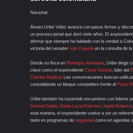
Nacional
Álvaro Uribe Vélez avanza con pasos firmes y discre
un proceso penal que duró siete años. El expresidente
afirmar que siempre ha hablado con la verdad a Colomb
victoria del senador
Iván Cepeda
en la consulta de la
Desde su finca en
Rionegro, Antioquia
, Uribe dirige 
clave como el expresidente
César Gaviria
, líder del
P
Cambio Radical
. Las conversaciones buscan unificar
consolidando un bloque competitivo frente al
Pacto Hi
Uribe también ha sostenido encuentros con líderes pol
Manuel Galán
,
Marta Lucía Ramírez
,
Ingrid Betancou
esta manera, el expresidente vuelve a ser un referen
tanto en programas de
seguridad
como en agendas s