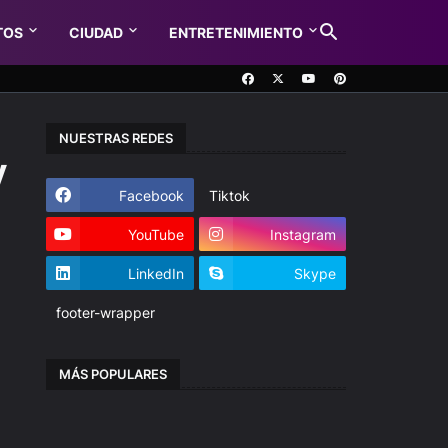
TOS
CIUDAD
ENTRETENIMIENTO
NUESTRAS REDES
y
Facebook
Tiktok
YouTube
Instagram
LinkedIn
Skype
footer-wrapper
MÁS POPULARES