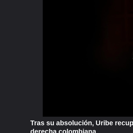
Tras su absolución, Uribe recupe
derecha colombiana