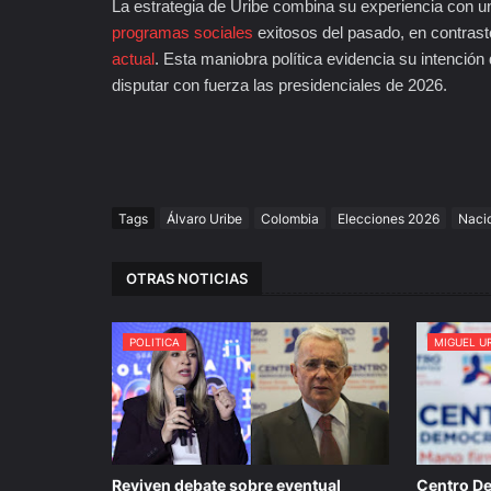
La estrategia de Uribe combina su experiencia con un
programas sociales
exitosos del pasado, en contrast
actual
. Esta maniobra política evidencia su intención
disputar con fuerza las presidenciales de 2026.
Tags
Álvaro Uribe
Colombia
Elecciones 2026
Naci
OTRAS NOTICIAS
POLITICA
MIGUEL U
Reviven debate sobre eventual
Centro De