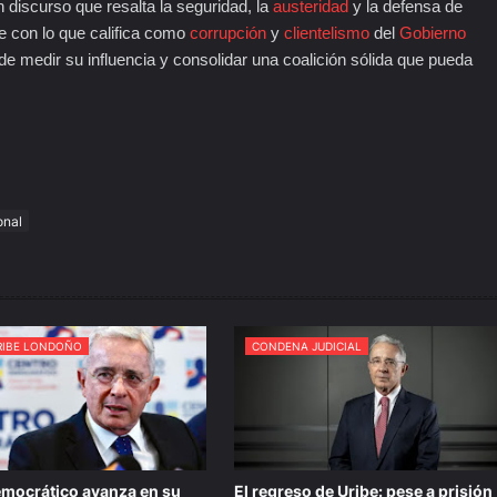
 discurso que resalta la seguridad, la
austeridad
y la defensa de
e con lo que califica como
corrupción
y
clientelismo
del
Gobierno
 de medir su influencia y consolidar una coalición sólida que pueda
onal
RIBE LONDOÑO
CONDENA JUDICIAL
mocrático avanza en su
El regreso de Uribe: pese a prisión