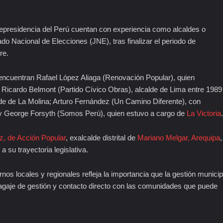
icepresidencia del Perú cuentan con experiencia como alcaldes o
do Nacional de Elecciones (JNE), tras finalizar el periodo de
re.
 encuentran Rafael López Aliaga (Renovación Popular), quien
; Ricardo Belmont (Partido Cívico Obras), alcalde de Lima entre 1989
lde de La Molina; Arturo Fernández (Un Camino Diferente), con
 y George Forsyth (Somos Perú), quien estuvo a cargo de
La Victoria
.
z, de Acción Popular
, exalcalde distrital de
Mariano Melgar, Arequipa
,
 su trayectoria legislativa.
os locales y regionales refleja la importancia que la gestión municip
un bagaje de gestión y contacto directo con las comunidades que puede