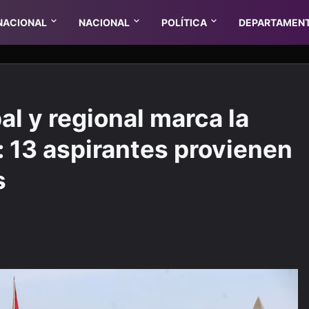
NACIONAL
NACIONAL
POLÍTICA
DEPARTAMEN
l y regional marca la
: 13 aspirantes provienen
s