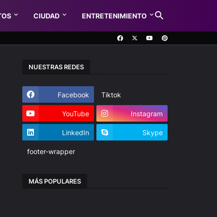
TOS
CIUDAD
ENTRETENIMIENTO
NUESTRAS REDES
Facebook
Tiktok
YouTube
Instagram
LinkedIn
Skype
footer-wrapper
MÁS POPULARES