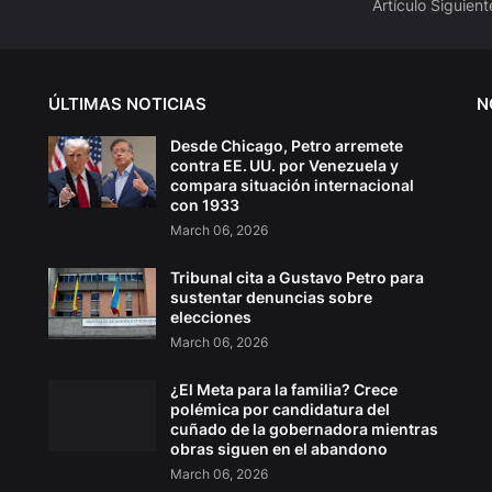
Artículo Siguient
ÚLTIMAS NOTICIAS
N
Desde Chicago, Petro arremete
contra EE. UU. por Venezuela y
compara situación internacional
con 1933
March 06, 2026
Tribunal cita a Gustavo Petro para
sustentar denuncias sobre
elecciones
March 06, 2026
¿El Meta para la familia? Crece
polémica por candidatura del
cuñado de la gobernadora mientras
obras siguen en el abandono
March 06, 2026