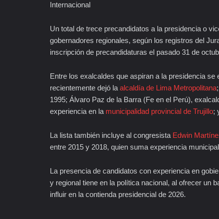
Internacional
Un total de trece precandidatos a la presidencia o v
gobernadores regionales, según los registros del Jura
inscripción de precandidaturas el pasado 31 de octub
Entre los exalcaldes que aspiran a la presidencia se
recientemente dejó la
alcaldía de Lima Metropolitana
1995; Álvaro Paz de la Barra (Fe en el Perú), exalca
experiencia en la
municipalidad provincial de Trujillo
;
La lista también incluye al congresista
Edwin Martíne
entre 2015 y 2018, quien suma experiencia municipal a
La presencia de candidatos con experiencia en gobiern
y regional tiene en la política nacional, al ofrecer 
influir en la contienda presidencial de 2026.