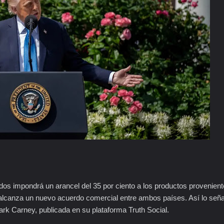
dos impondrá un arancel del 35 por ciento a los productos provenien
e alcanza un nuevo acuerdo comercial entre ambos países. Así lo seña
ark Carney, publicada en su plataforma Truth Social.