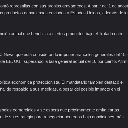
omó represalias con sus propios gravámenes. A partir del 1 de agos
 los productos canadienses enviados a Estados Unidos, además de lo
ción actual que beneficia a ciertos productos bajo el Tratado entre
BC News que está considerando imponer aranceles generales del 15 a
de EE. UU., superando la tasa general actual del 10 por ciento. Afir
olítica económica proteccionista. El mandatario también destacó el
ñal de respaldo a sus medidas, a pesar del posible impacto en el
 socios comerciales y se espera que próximamente emita cartas
e de su estrategia para renegociar acuerdos bajo condiciones más