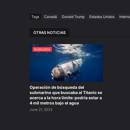
Tags
Canadá
Donald Trump
Estados Unidos
Intern
OTRAS NOTICIAS
BÚSQUEDA
Operación de búsqueda del
submarino que buscaba al Titanic se
acerca a la hora límite: podría estar a
4 mil metros bajo el agua
June 21, 2023