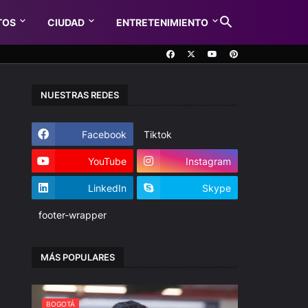
TOS
CIUDAD
ENTRETENIMIENTO
NUESTRAS REDES
Facebook
Tiktok
YouTube
Instagram
LinkedIn
Skype
footer-wrapper
MÁS POPULARES
BOGOTÁ