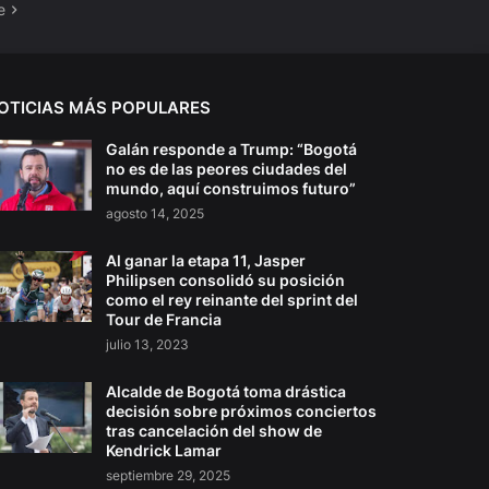
e
OTICIAS MÁS POPULARES
Galán responde a Trump: “Bogotá
no es de las peores ciudades del
mundo, aquí construimos futuro”
agosto 14, 2025
Al ganar la etapa 11, Jasper
Philipsen consolidó su posición
como el rey reinante del sprint del
Tour de Francia
julio 13, 2023
Alcalde de Bogotá toma drástica
decisión sobre próximos conciertos
tras cancelación del show de
Kendrick Lamar
septiembre 29, 2025