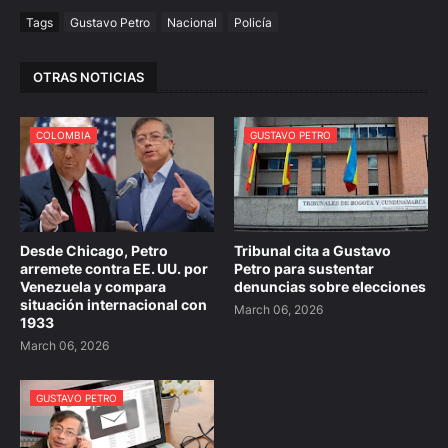
Tags
Gustavo Petro
Nacional
Policía
OTRAS NOTICIAS
COLOMBIA
GUSTAVO PETRO
Desde Chicago, Petro
Tribunal cita a Gustavo
arremete contra EE. UU. por
Petro para sustentar
Venezuela y compara
denuncias sobre elecciones
situación internacional con
March 06, 2026
1933
March 06, 2026
GUSTAVO PETRO