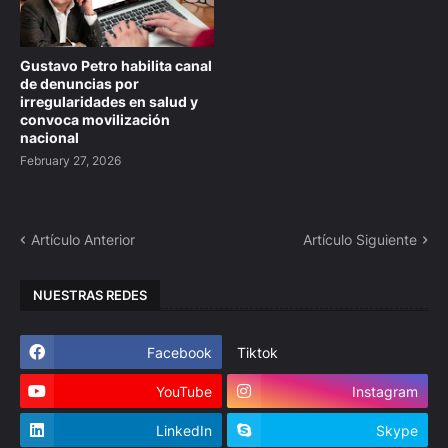
Gustavo Petro habilita canal
de denuncias por
irregularidades en salud y
convoca movilización
nacional
February 27, 2026
Artículo Anterior
Artículo Siguiente
NUESTRAS REDES
Facebook
Tiktok
YouTube
Instagram
LinkedIn
Skype