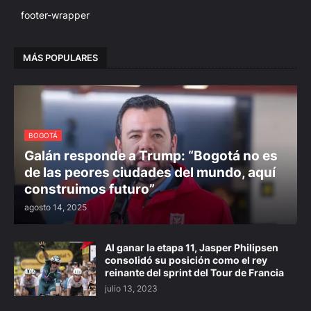
footer-wrapper
MÁS POPULARES
BOGOTÁ
Galán responde a Trump: “Bogotá no es
de las peores ciudades del mundo, aquí
construimos futuro”
agosto 14, 2025
Al ganar la etapa 11, Jasper Philipsen
consolidó su posición como el rey
reinante del sprint del Tour de Francia
julio 13, 2023