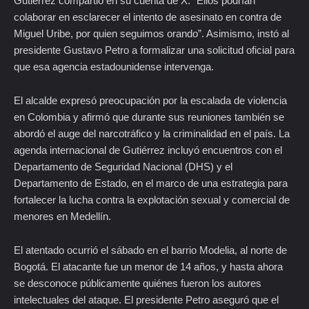
Gutiérrez compartió en su cuenta de X: “Ellos podrían
colaborar en esclarecer el intento de asesinato en contra de
Miguel Uribe, por quien seguimos orando”. Asimismo, instó al
presidente Gustavo Petro a formalizar una solicitud oficial para
que esa agencia estadounidense intervenga.
El alcalde expresó preocupación por la escalada de violencia
en Colombia y afirmó que durante sus reuniones también se
abordó el auge del narcotráfico y la criminalidad en el país. La
agenda internacional de Gutiérrez incluyó encuentros con el
Departamento de Seguridad Nacional (DHS) y el
Departamento de Estado, en el marco de una estrategia para
fortalecer la lucha contra la explotación sexual y comercial de
menores en Medellín.
El atentado ocurrió el sábado en el barrio Modelia, al norte de
Bogotá. El atacante fue un menor de 14 años, y hasta ahora
se desconoce públicamente quiénes fueron los autores
intelectuales del ataque. El presidente Petro aseguró que el