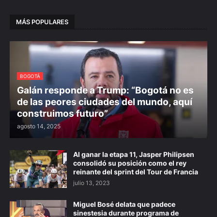
MÁS POPULARES
BOGOTÁ
Galán responde a Trump: “Bogotá no es
de las peores ciudades del mundo, aquí
construimos futuro”
agosto 14, 2025
Al ganar la etapa 11, Jasper Philipsen
consolidó su posición como el rey
reinante del sprint del Tour de Francia
julio 13, 2023
Miguel Bosé delata que padece
sinestesia durante programa de