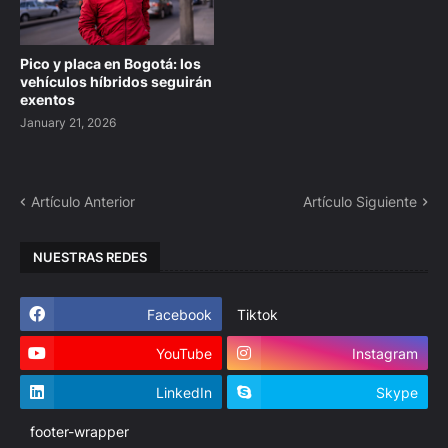
Pico y placa en Bogotá: los
vehículos híbridos seguirán
exentos
January 21, 2026
Artículo Anterior
Artículo Siguiente
NUESTRAS REDES
Facebook
Tiktok
YouTube
Instagram
LinkedIn
Skype
footer-wrapper