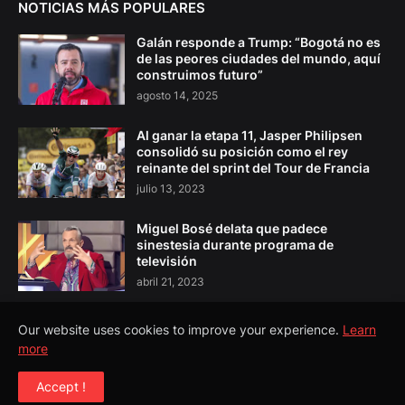
NOTICIAS MÁS POPULARES
Galán responde a Trump: “Bogotá no es
de las peores ciudades del mundo, aquí
construimos futuro”
agosto 14, 2025
Al ganar la etapa 11, Jasper Philipsen
consolidó su posición como el rey
reinante del sprint del Tour de Francia
julio 13, 2023
Miguel Bosé delata que padece
sinestesia durante programa de
televisión
abril 21, 2023
Our website uses cookies to improve your experience.
Learn
more
Copyright ©
2026
El Pulso Colombia
Accept !
Todos los Derechos Reservados©