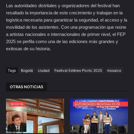
Las autoridades distritales y organizadores del festival han
resaltado la importancia de este crecimiento y trabajan en la
logística necesaria para garantizar la seguridad, el acceso y la
movilidad de los asistentes. Con una programación que reúne
a artistas nacionales e internacionales de primer nivel, el FEP
2025 se perfila como una de las ediciones más grandes y
exitosas de su historia.
Tags
Bogotá
ciudad
Festival Estéreo Picnic 2025
mosaico
OTRAS NOTICIAS
43 ENCUENTRO NACIONAL DE
BOGOTÁ
AUTORIDADES REGIONALES DE
TURISMO