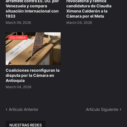
arremete contra EE. UU. por
revocatoria y ratifica
Venezuela y compara
candidatura de Claudia
situación internacional con
Ximena Calderón a la
1933
Cámara por el Meta
March 06, 2026
March 04, 2026
COLOMBIA
Coaliciones reconfiguran la
disputa por la Cámara en
Antioquia
March 04, 2026
Artículo Anterior
Artículo Siguiente
NUESTRAS REDES