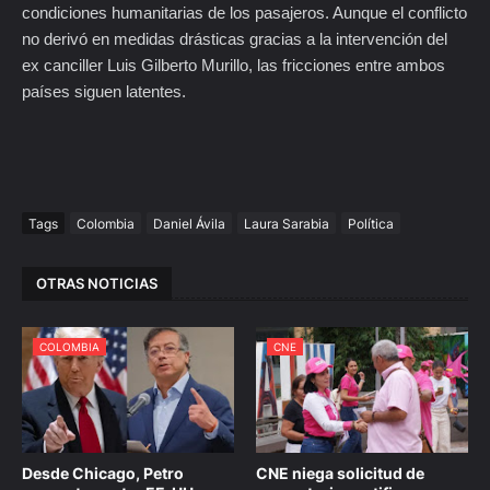
condiciones humanitarias de los pasajeros. Aunque el conflicto
no derivó en medidas drásticas gracias a la intervención del
ex canciller Luis Gilberto Murillo, las fricciones entre ambos
países siguen latentes.
Tags
Colombia
Daniel Ávila
Laura Sarabia
Política
OTRAS NOTICIAS
COLOMBIA
CNE
Desde Chicago, Petro
CNE niega solicitud de