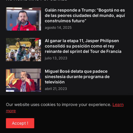
Galán responde a Trump: “Bogotá no es
de las peores ciudades del mundo, aquí
construimos futuro”
agosto 14, 2025
Al ganar la etapa 11, Jasper Philipsen
consolidó su posición como el rey
reinante del sprint del Tour de Francia
julio 13, 2023
Miguel Bosé delata que padece
sinestesia durante programa de
televisión
abril 21, 2023
Our website uses cookies to improve your experience.
Learn
more
Copyright ©
2026
El Pulso Colombia
Accept !
Todos los Derechos Reservados©