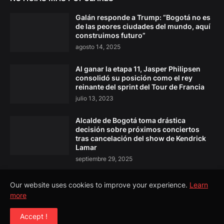
Galán responde a Trump: “Bogotá no es
de las peores ciudades del mundo, aquí
construimos futuro”
agosto 14, 2025
Al ganar la etapa 11, Jasper Philipsen
consolidó su posición como el rey
reinante del sprint del Tour de Francia
julio 13, 2023
Alcalde de Bogotá toma drástica
decisión sobre próximos conciertos
tras cancelación del show de Kendrick
Lamar
septiembre 29, 2025
Our website uses cookies to improve your experience.
Learn
more
Copyright ©
2026
El Pulso Colombia
Accept !
Todos los Derechos Reservados©