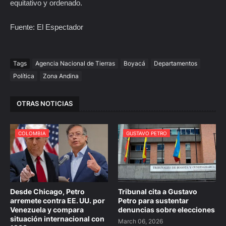
equitativo y ordenado.
Fuente: El Espectador
Tags
Agencia Nacional de Tierras
Boyacá
Departamentos
Política
Zona Andina
OTRAS NOTICIAS
COLOMBIA
GUSTAVO PETRO
Desde Chicago, Petro
Tribunal cita a Gustavo
arremete contra EE. UU. por
Petro para sustentar
Venezuela y compara
denuncias sobre elecciones
situación internacional con
March 06, 2026