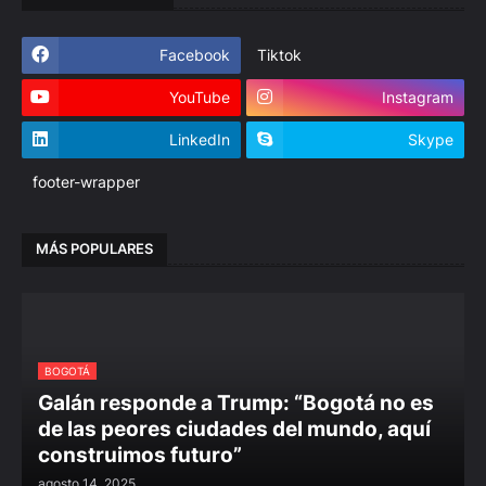
Facebook
Tiktok
YouTube
Instagram
LinkedIn
Skype
footer-wrapper
MÁS POPULARES
BOGOTÁ
Galán responde a Trump: “Bogotá no es
de las peores ciudades del mundo, aquí
construimos futuro”
agosto 14, 2025