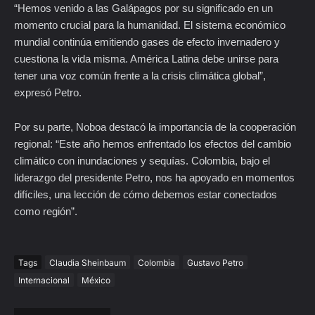
“Hemos venido a las Galápagos por su significado en un
momento crucial para la humanidad. El sistema económico
mundial continúa emitiendo gases de efecto invernadero y
cuestiona la vida misma. América Latina debe unirse para
tener una voz común frente a la crisis climática global”,
expresó Petro.
Por su parte, Noboa destacó la importancia de la cooperación
regional: “Este año hemos enfrentado los efectos del cambio
climático con inundaciones y sequías. Colombia, bajo el
liderazgo del presidente Petro, nos ha apoyado en momentos
difíciles, una lección de cómo debemos estar conectados
como región”.
Tags
Claudia Sheinbaum
Colombia
Gustavo Petro
Internacional
México