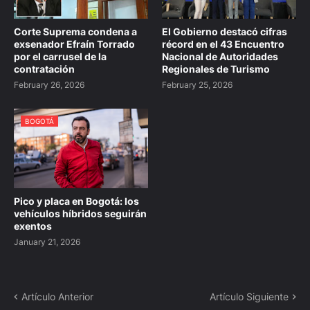
Corte Suprema condena a
El Gobierno destacó cifras
exsenador Efraín Torrado
récord en el 43 Encuentro
por el carrusel de la
Nacional de Autoridades
contratación
Regionales de Turismo
February 26, 2026
February 25, 2026
BOGOTÁ
Pico y placa en Bogotá: los
vehículos híbridos seguirán
exentos
January 21, 2026
Artículo Anterior
Artículo Siguiente