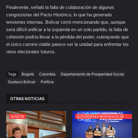
Finalmente, señaló la falta de colaboración de algunos
congresistas del Pacto Histórico, lo que ha generado
tensiones internas. Bolívar cerró mencionando que, aunque
será difícil unificar a la izquierda en un solo partido, la falta de
cohesión podría llevar a la pérdida del poder, subrayando que
el único camino viable parece ser la unidad para enfrentar los
retos electorales futuros.
Tags
Bogotá
Colombia
Departamento de Prosperidad Social
Gustavo Bolívar
Política
OTRAS NOTICIAS
43 ENCUENTRO NACIONAL DE
BOGOTÁ
AUTORIDADES REGIONALES DE
TURISMO