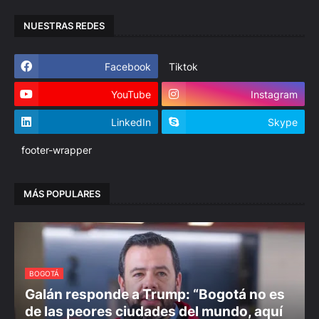
NUESTRAS REDES
Facebook
Tiktok
YouTube
Instagram
LinkedIn
Skype
footer-wrapper
MÁS POPULARES
BOGOTÁ
Galán responde a Trump: “Bogotá no es
de las peores ciudades del mundo, aquí