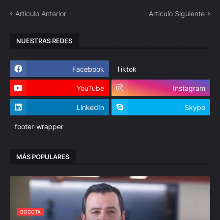
Artículo Anterior
Artículo Siguiente
NUESTRAS REDES
Facebook
Tiktok
YouTube
Instagram
LinkedIn
Skype
footer-wrapper
MÁS POPULARES
BOGOTÁ