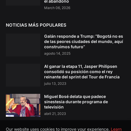
el abandono
March 06, 2026
NOTICIAS MÁS POPULARES
Galán responde a Trump: “Bogotá no es
de las peores ciudades del mundo, aquí
construimos futuro”
agosto 14, 2025
Al ganar la etapa 11, Jasper Philipsen
consolidó su posición como el rey
reinante del sprint del Tour de Francia
julio 13, 2023
Miguel Bosé delata que padece
sinestesia durante programa de
televisión
abril 21, 2023
Our website uses cookies to improve your experience.
Learn