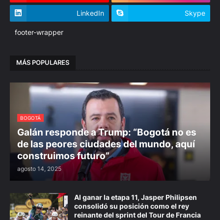
LinkedIn
Skype
footer-wrapper
MÁS POPULARES
BOGOTÁ
Galán responde a Trump: “Bogotá no es
de las peores ciudades del mundo, aquí
construimos futuro”
agosto 14, 2025
Al ganar la etapa 11, Jasper Philipsen
consolidó su posición como el rey
reinante del sprint del Tour de Francia