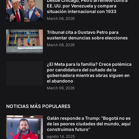
Desde Chicago, Petro arremete contra
EE. UU. por Venezuela y compara
situación internacional con 1933
March 06, 2026
Tribunal cita a Gustavo Petro para
sustentar denuncias sobre elecciones
March 06, 2026
¿El Meta para la familia? Crece polémica
por candidatura del cuñado de la
gobernadora mientras obras siguen en
el abandono
March 06, 2026
NOTICIAS MÁS POPULARES
Galán responde a Trump: “Bogotá no es
de las peores ciudades del mundo, aquí
construimos futuro”
agosto 14, 2025