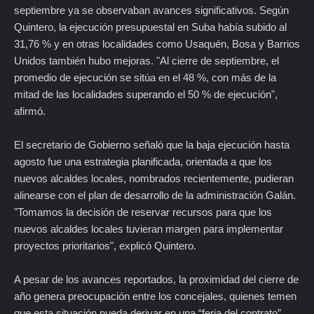
septiembre ya se observaban avances significativos. Según
Quintero, la ejecución presupuestal en Suba había subido al
31,76 % y en otras localidades como Usaquén, Bosa y Barrios
Unidos también hubo mejoras. "Al cierre de septiembre, el
promedio de ejecución se sitúa en el 48 %, con más de la
mitad de las localidades superando el 50 % de ejecución",
afirmó.
El secretario de Gobierno señaló que la baja ejecución hasta
agosto fue una estrategia planificada, orientada a que los
nuevos alcaldes locales, nombrados recientemente, pudieran
alinearse con el plan de desarrollo de la administración Galán.
"Tomamos la decisión de reservar recursos para que los
nuevos alcaldes locales tuvieran margen para implementar
proyectos prioritarios", explicó Quintero.
A pesar de los avances reportados, la proximidad del cierre de
año genera preocupación entre los concejales, quienes temen
que esta situación pueda derivar en una “feria del contrato”,