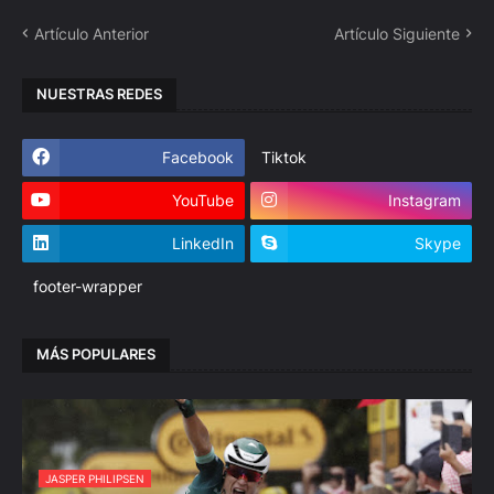
Artículo Anterior
Artículo Siguiente
NUESTRAS REDES
Facebook
Tiktok
YouTube
Instagram
LinkedIn
Skype
footer-wrapper
MÁS POPULARES
JASPER PHILIPSEN