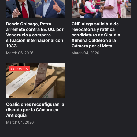
Desde Chicago, Petro
CNE niega solicitud de
arremete contra EE. UU. por
revocatoria y ratifica
Venezuela y compara
candidatura de Claudia
situación internacional con
Ximena Calderón a la
1933
Cámara por el Meta
March 06, 2026
March 04, 2026
COLOMBIA
Coaliciones reconfiguran la
disputa por la Cámara en
Antioquia
March 04, 2026