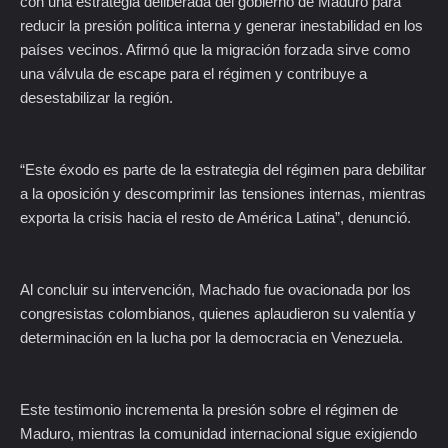
con una estrategia deliberada del gobierno de Maduro para
reducir la presión política interna y generar inestabilidad en los
países vecinos. Afirmó que la migración forzada sirve como
una válvula de escape para el régimen y contribuye a
desestabilizar la región.
“Este éxodo es parte de la estrategia del régimen para debilitar
a la oposición y descomprimir las tensiones internas, mientras
exporta la crisis hacia el resto de América Latina”, denunció.
Al concluir su intervención, Machado fue ovacionada por los
congresistas colombianos, quienes aplaudieron su valentía y
determinación en la lucha por la democracia en Venezuela.
Este testimonio incrementa la presión sobre el régimen de
Maduro, mientras la comunidad internacional sigue exigiendo