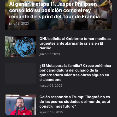
Al ganar la etapa 11, Jasper Philipsen
consolidó su posición como el rey
reinante del sprint del Tour de Francia
julio 13, 2023
ONU solicita al Gobierno tomar medidas
urgentes ante alarmante crisis en El
Nariño
junio 27, 2023
¿El Meta para la familia? Crece polémica
por candidatura del cuñado de la
gobernadora mientras obras siguen en
el abandono
marzo 06, 2026
Galán responde a Trump: “Bogotá no es
de las peores ciudades del mundo, aquí
construimos futuro”
agosto 14, 2025