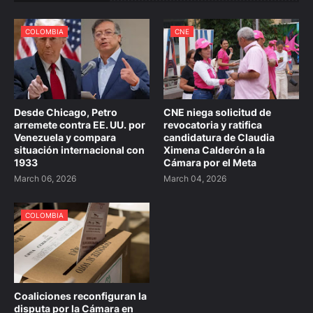
COLOMBIA
CNE
Desde Chicago, Petro
CNE niega solicitud de
arremete contra EE. UU. por
revocatoria y ratifica
Venezuela y compara
candidatura de Claudia
situación internacional con
Ximena Calderón a la
1933
Cámara por el Meta
March 06, 2026
March 04, 2026
COLOMBIA
Coaliciones reconfiguran la
disputa por la Cámara en