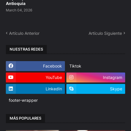
Antioquia
March 04, 2026
Artículo Anterior
Artículo Siguiente
NUESTRAS REDES
Facebook
Tiktok
YouTube
Instagram
LinkedIn
Skype
footer-wrapper
MÁS POPULARES