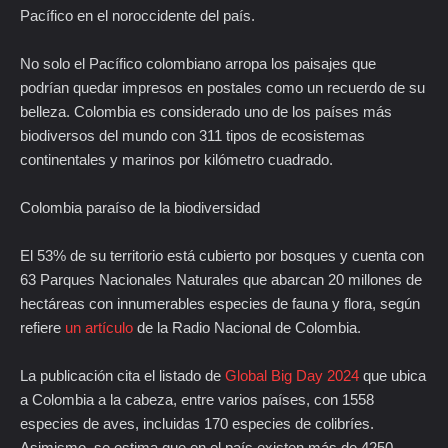
Pacífico en el noroccidente del país.
No solo el Pacífico colombiano arropa los paisajes que
podrían quedar impresos en postales como un recuerdo de su
belleza. Colombia es considerado uno de los países más
biodiversos del mundo con 311 tipos de ecosistemas
continentales y marinos por kilómetro cuadrado.
Colombia paraíso de la biodiversidad
El 53% de su territorio está cubierto por bosques y cuenta con
63 Parques Nacionales Naturales que abarcan 20 millones de
hectáreas con innumerables especies de fauna y flora, según
refiere
un artículo
de la Radio Nacional de Colombia.
La publicación cita el listado de
Global Big Day 2024
que ubica
a Colombia a la cabeza, entre varios países, con 1558
especies de aves, incluidas 170 especies de colibríes.
Asimismo, se estima que en el país existen más de 4250