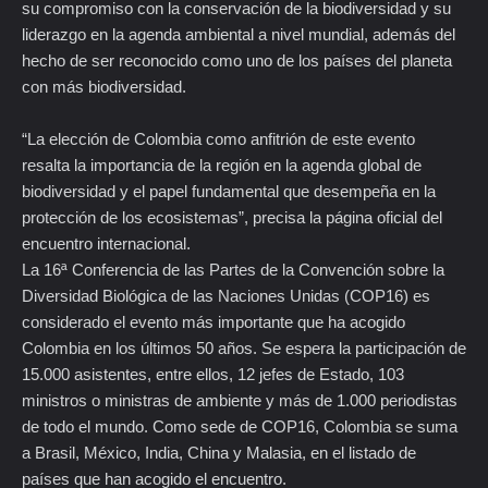
su compromiso con la conservación de la biodiversidad y su
liderazgo en la agenda ambiental a nivel mundial, además del
hecho de ser reconocido como uno de los países del planeta
con más biodiversidad.
“La elección de Colombia como anfitrión de este evento
resalta la importancia de la región en la agenda global de
biodiversidad y el papel fundamental que desempeña en la
protección de los ecosistemas”, precisa la página oficial del
encuentro internacional.
La 16ª Conferencia de las Partes de la Convención sobre la
Diversidad Biológica de las Naciones Unidas (COP16) es
considerado el evento más importante que ha acogido
Colombia en los últimos 50 años. Se espera la participación de
15.000 asistentes, entre ellos, 12 jefes de Estado, 103
ministros o ministras de ambiente y más de 1.000 periodistas
de todo el mundo. Como sede de COP16, Colombia se suma
a Brasil, México, India, China y Malasia, en el listado de
países que han acogido el encuentro.