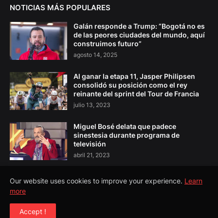
NOTICIAS MÁS POPULARES
Galán responde a Trump: “Bogotá no es
de las peores ciudades del mundo, aquí
construimos futuro”
agosto 14, 2025
Al ganar la etapa 11, Jasper Philipsen
consolidó su posición como el rey
reinante del sprint del Tour de Francia
julio 13, 2023
Miguel Bosé delata que padece
sinestesia durante programa de
televisión
abril 21, 2023
Our website uses cookies to improve your experience.
Learn
more
Copyright ©
2026
El Pulso Colombia
Accept !
Todos los Derechos Reservados©