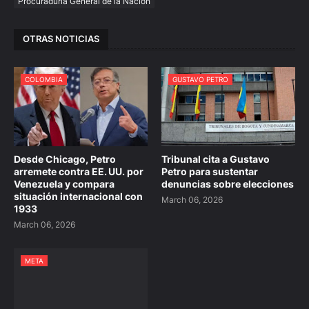
Procuraduría General de la Nación
OTRAS NOTICIAS
COLOMBIA
GUSTAVO PETRO
Desde Chicago, Petro
Tribunal cita a Gustavo
arremete contra EE. UU. por
Petro para sustentar
Venezuela y compara
denuncias sobre elecciones
situación internacional con
March 06, 2026
1933
March 06, 2026
META