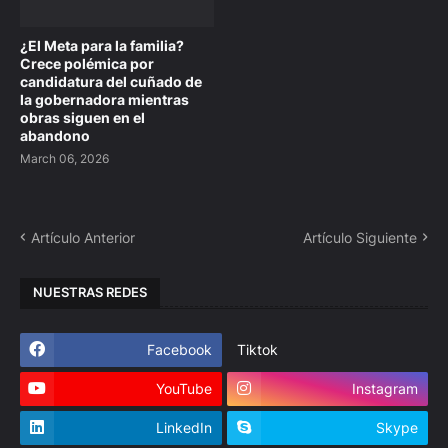
¿El Meta para la familia?
Crece polémica por
candidatura del cuñado de
la gobernadora mientras
obras siguen en el
abandono
March 06, 2026
Artículo Anterior
Artículo Siguiente
NUESTRAS REDES
Facebook
Tiktok
YouTube
Instagram
LinkedIn
Skype