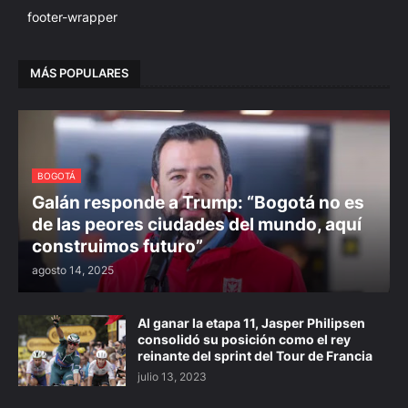
footer-wrapper
MÁS POPULARES
BOGOTÁ
Galán responde a Trump: “Bogotá no es
de las peores ciudades del mundo, aquí
construimos futuro”
agosto 14, 2025
Al ganar la etapa 11, Jasper Philipsen
consolidó su posición como el rey
reinante del sprint del Tour de Francia
julio 13, 2023