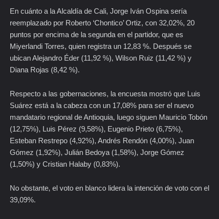
En cuánto a la Alcaldía de Cali, Jorge Iván Ospina sería
reemplazado por Roberto ‘Chontico’ Ortiz, con 32,02%, 20
puntos por encima de la segunda en el partidor, que es
Miyerlandi Torres, quien registra un 12,83 %. Después se
ubican Alejandro Éder (11,92 %), Wilson Ruiz (11,42 %) y
Diana Rojas (8,42 %).
Respecto a las gobernaciones, la encuesta mostró que Luis
Suárez está a la cabeza con un 17,08% para ser el nuevo
mandatario regional de Antioquia, luego siguen Mauricio Tobón
(12,75%), Luis Pérez (9,58%), Eugenio Prieto (6,75%),
Esteban Restrepo (4,92%), Andrés Rendón (4,00%), Juan
Gómez (1,92%), Julián Bedoya (1,58%), Jorge Gómez
(1,50%) y Cristian Halaby (0,83%).
No obstante, el voto en blanco lidera la intención de voto con el
39,09%.