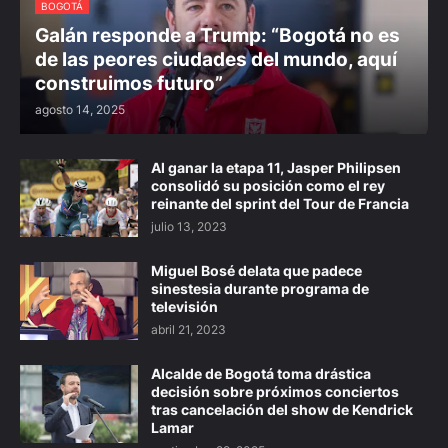
BOGOTÁ
Galán responde a Trump: “Bogotá no es
de las peores ciudades del mundo, aquí
construimos futuro”
agosto 14, 2025
Al ganar la etapa 11, Jasper Philipsen
consolidó su posición como el rey
reinante del sprint del Tour de Francia
julio 13, 2023
Miguel Bosé delata que padece
sinestesia durante programa de
televisión
abril 21, 2023
Alcalde de Bogotá toma drástica
decisión sobre próximos conciertos
tras cancelación del show de Kendrick
Lamar