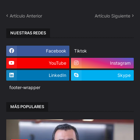
Artículo Anterior
Artículo Siguiente
NUESTRAS REDES
Facebook
Tiktok
YouTube
Instagram
LinkedIn
Skype
footer-wrapper
MÁS POPULARES