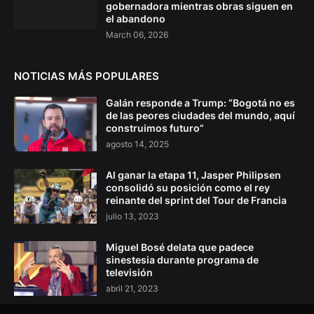
gobernadora mientras obras siguen en
el abandono
March 06, 2026
NOTICIAS MÁS POPULARES
Galán responde a Trump: “Bogotá no es
de las peores ciudades del mundo, aquí
construimos futuro”
agosto 14, 2025
Al ganar la etapa 11, Jasper Philipsen
consolidó su posición como el rey
reinante del sprint del Tour de Francia
julio 13, 2023
Miguel Bosé delata que padece
sinestesia durante programa de
televisión
abril 21, 2023