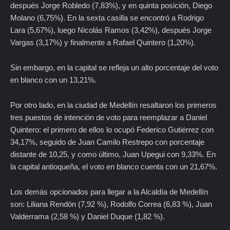
después Jorge Robledo (7,83%), y en quinta posición, Diego
Molano (6,75%). En la sexta casilla se encontró a Rodrigo
Lara (5,67%), luego Nicolás Ramos (3,42%), después Jorge
Vargas (3,17%) y finalmente a Rafael Quintero (1,20%).
Sin embargo, en la capital se refleja un alto porcentaje del voto
en blanco con un 13,21%.
Por otro lado, en la ciudad de Medellín resaltaron los primeros
tres puestos de intención de voto para reemplazar a Daniel
Quintero: el primero de ellos lo ocupó Federico Gutiérrez con
34,17%, seguido de Juan Camilo Restrepo con porcentaje
distante de 10,25, y como último, Juan Upegui con 9,33%. En
la capital antioqueña, el voto en blanco cuenta con un 21,67%.
Los demás opcionados para llegar a la Alcaldía de Medellín
son: Liliana Rendón (7,92 %), Rodolfo Correa (6,83 %), Juan
Valderrama (2,58 %) y Daniel Duque (1,82 %).