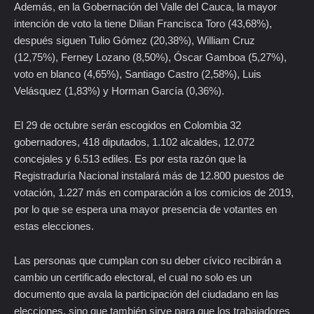
Además, en la Gobernación del Valle del Cauca, la mayor
intención de voto la tiene Dilian Francisca Toro (43,68%),
después siguen Tulio Gómez (20,38%), William Cruz
(12,75%), Ferney Lozano (8,50%), Óscar Gamboa (5,27%),
voto en blanco (4,65%), Santiago Castro (2,58%), Luis
Velásquez (1,83%) y Horman García (0,36%).
El 29 de octubre serán escogidos en Colombia 32
gobernadores, 418 diputados, 1.102 alcaldes, 12.072
concejales y 6.513 ediles. Es por esta razón que la
Registraduría Nacional instalará más de 12.800 puestos de
votación, 1.227 más en comparación a los comicios de 2019,
por lo que se espera una mayor presencia de votantes en
estas elecciones.
Las personas que cumplan con su deber cívico recibirán a
cambio un certificado electoral, el cual no solo es un
documento que avala la participación del ciudadano en las
elecciones, sino que también sirve para que los trabajadores