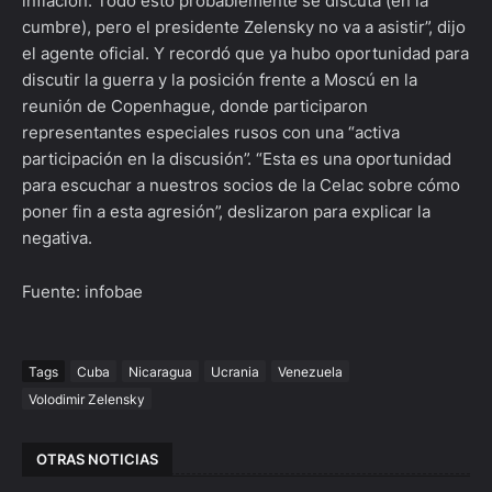
inflación. Todo esto probablemente se discuta (en la
cumbre), pero el presidente Zelensky no va a asistir”, dijo
el agente oficial. Y recordó que ya hubo oportunidad para
discutir la guerra y la posición frente a Moscú en la
reunión de Copenhague, donde participaron
representantes especiales rusos con una “activa
participación en la discusión”. “Esta es una oportunidad
para escuchar a nuestros socios de la Celac sobre cómo
poner fin a esta agresión”, deslizaron para explicar la
negativa.
Fuente: infobae
Tags
Cuba
Nicaragua
Ucrania
Venezuela
Volodimir Zelensky
OTRAS NOTICIAS