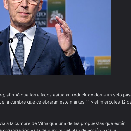
rg, afirmó que los aliados estudian reducir de dos a un solo pas
de la cumbre que celebrarán este martes 11 y el miércoles 12 d
ia a la cumbre de Vilna que una de las propuestas que están
a organización es la de suprimir el plan de acción para la