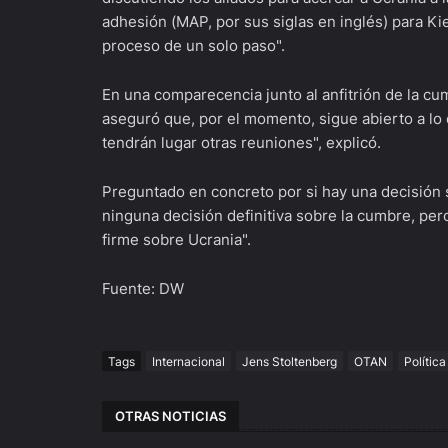
adhesión (MAP, por sus siglas en inglés) para Ki
proceso de un solo paso".
En una comparecencia junto al anfitrión de la cu
aseguró que, por el momento, sigue abierto a lo 
tendrán lugar otras reuniones", explicó.
Preguntado en concreto por si hay una decisión 
ninguna decisión definitiva sobre la cumbre, p
firme sobre Ucrania".
Fuente: DW
Tags
Internacional
Jens Stoltenberg
OTAN
Política
OTRAS NOTICIAS