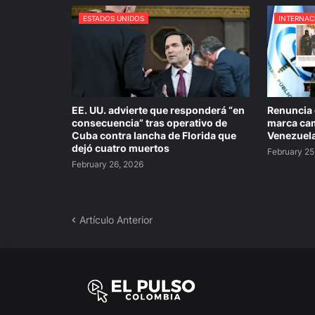
ESTADOS UNIDOS
INTERNAC
EE. UU. advierte que responderá “en
Renuncia 
consecuencia” tras operativo de
marca cam
Cuba contra lancha de Florida que
Venezuel
dejó cuatro muertos
February 25
February 26, 2026
Artículo Anterior