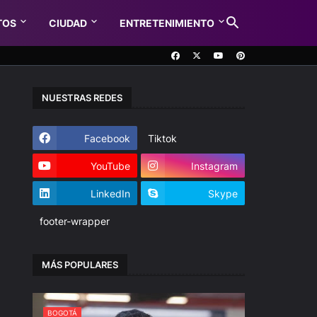
TOS
CIUDAD
ENTRETENIMIENTO
NUESTRAS REDES
Facebook
Tiktok
YouTube
Instagram
LinkedIn
Skype
footer-wrapper
MÁS POPULARES
BOGOTÁ