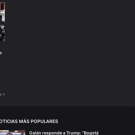
o
e
OTICIAS MÁS POPULARES
Galán responde a Trump: “Bogotá