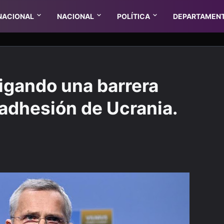
NACIONAL
NACIONAL
POLÍTICA
DEPARTAMEN
igando una barrera
a adhesión de Ucrania.