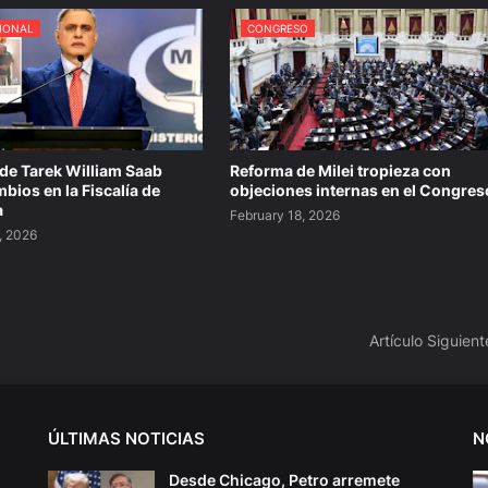
IONAL
CONGRESO
de Tarek William Saab
Reforma de Milei tropieza con
bios en la Fiscalía de
objeciones internas en el Congres
a
February 18, 2026
, 2026
Artículo Siguient
ÚLTIMAS NOTICIAS
N
Desde Chicago, Petro arremete