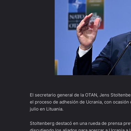
El secretario general de la OTAN, Jens Stoltenbe
el proceso de adhesión de Ucrania, con ocasión 
julio en Lituania.
Stoltenberg destacó en una rueda de prensa prev
discutiendo los aliados para acercar a Ucrania a l