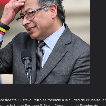
 presidente Gustavo Petro se traslade a la ciudad de Bruselas, e
l entre la Unión Europea (UE) y la Comunidad de Estados de