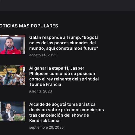
OTICIAS MÁS POPULARES
Galán responde a Trump: “Bogotá
no es de las peores ciudades del
mundo, aquí construimos futuro”
agosto 14, 2025
Al ganar la etapa 11, Jasper
Philipsen consolidó su posición
como el rey reinante del sprint del
Tour de Francia
julio 13, 2023
Alcalde de Bogotá toma drástica
decisión sobre próximos conciertos
tras cancelación del show de
Kendrick Lamar
septiembre 29, 2025