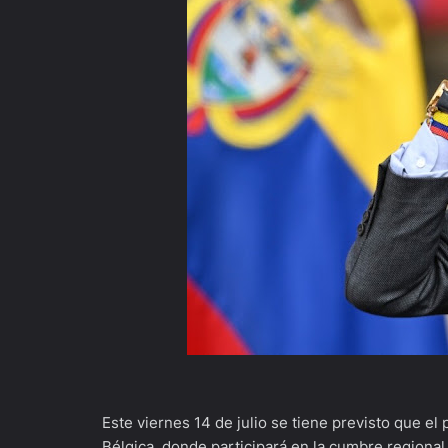
Este viernes 14 de julio se tiene previsto que el
Bélgica, donde participará en la cumbre regiona