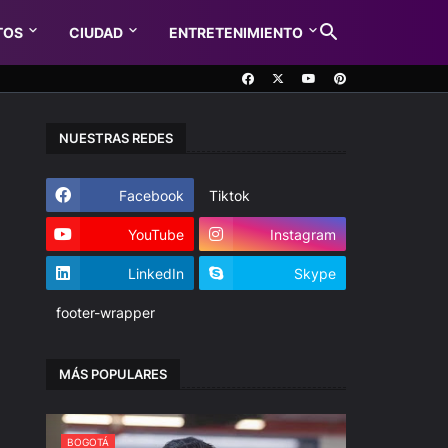
TOS
CIUDAD
ENTRETENIMIENTO
NUESTRAS REDES
Facebook
Tiktok
YouTube
Instagram
LinkedIn
Skype
footer-wrapper
MÁS POPULARES
BOGOTÁ