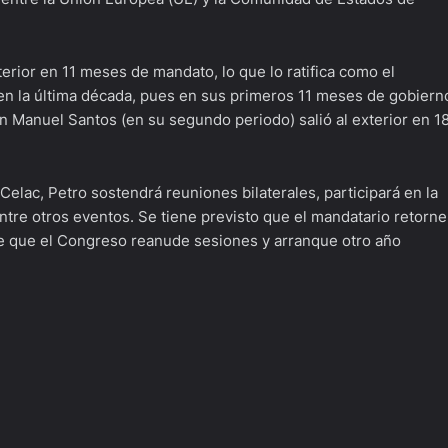
terior en 11 meses de mandato, lo que lo ratifica como el
 en la última década, pues en sus primeros 11 meses de gobiern
n Manuel Santos (en su segundo periodo) salió al exterior en 1
elac, Petro sostendrá reuniones bilaterales, participará en la
ntre otros eventos. Se tiene previsto que el mandatario retorne
s de que el Congreso reanude sesiones y arranque otro año