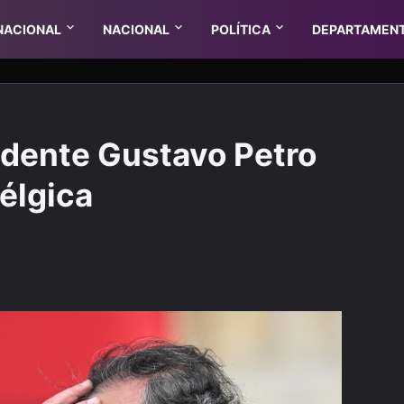
NACIONAL
NACIONAL
POLÍTICA
DEPARTAMEN
sidente Gustavo Petro
Bélgica