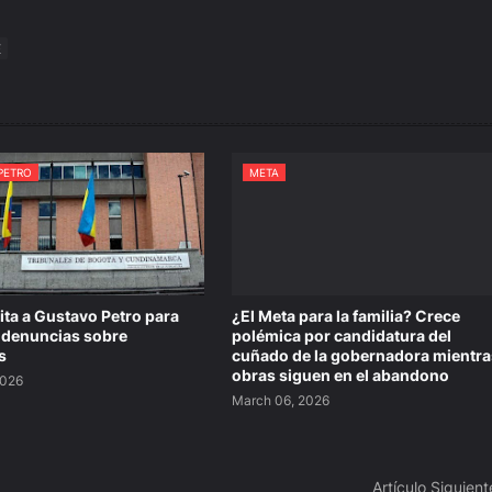
E
PETRO
META
cita a Gustavo Petro para
¿El Meta para la familia? Crece
 denuncias sobre
polémica por candidatura del
s
cuñado de la gobernadora mientra
obras siguen en el abandono
2026
March 06, 2026
Artículo Siguient