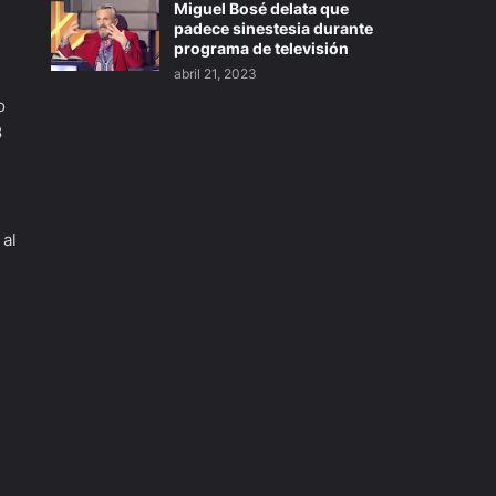
Miguel Bosé delata que
padece sinestesia durante
programa de televisión
abril 21, 2023
o
8
 al