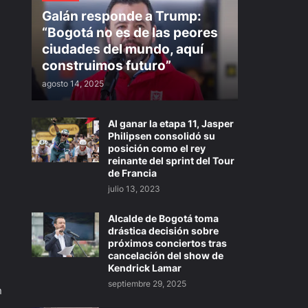
Galán responde a Trump:
“Bogotá no es de las peores
ciudades del mundo, aquí
construimos futuro”
agosto 14, 2025
Al ganar la etapa 11, Jasper
Philipsen consolidó su
posición como el rey
reinante del sprint del Tour
de Francia
julio 13, 2023
Alcalde de Bogotá toma
drástica decisión sobre
próximos conciertos tras
cancelación del show de
Kendrick Lamar
septiembre 29, 2025
n