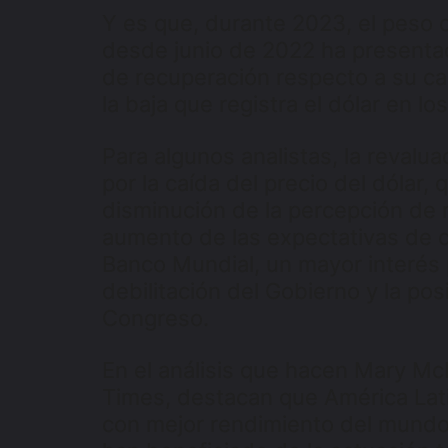
Y es que, durante 2023, el peso 
desde junio de 2022 ha presenta
de recuperación respecto a su ca
la baja que registra el dólar en l
Para algunos analistas, la revalu
por la caída del precio del dólar,
disminución de la percepción de 
aumento de las expectativas de cr
Banco Mundial, un mayor interés p
debilitación del Gobierno y la po
Congreso.
En el análisis que hacen Mary Mc
Times, destacan que América Lat
con mejor rendimiento del mundo