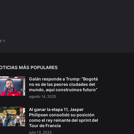
e
OTICIAS MÁS POPULARES
Galán responde a Trump: “Bogotá
no es de las peores ciudades del
mundo, aquí construimos futuro”
agosto 14, 2025
Al ganar la etapa 11, Jasper
Philipsen consolidó su posición
como el rey reinante del sprint del
Tour de Francia
julio 13, 2023