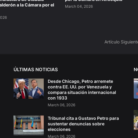
lderón a la Cámara por el
March 04, 2026
2026
Artículo Siguient
ÚLTIMAS NOTICIAS
N
Desde Chicago, Petro arremete
contra EE. UU. por Venezuela y
compara situación internacional
con 1933
March 06, 2026
Tribunal cita a Gustavo Petro para
sustentar denuncias sobre
elecciones
March 06, 2026