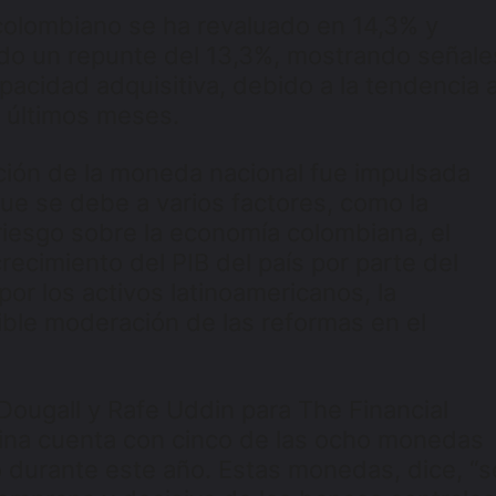
colombiano se ha revaluado en 14,3% y
do un repunte del 13,3%, mostrando señale
pacidad adquisitiva, debido a la tendencia 
os últimos meses.
ación de la moneda nacional fue impulsada
 que se debe a varios factores, como la
riesgo sobre la economía colombiana, el
ecimiento del PIB del país por parte del
or los activos latinoamericanos, la
sible moderación de las reformas en el
Dougall y Rafe Uddin para The Financial
ina cuenta con cinco de las ocho monedas
 durante este año. Estas monedas, dice, “s