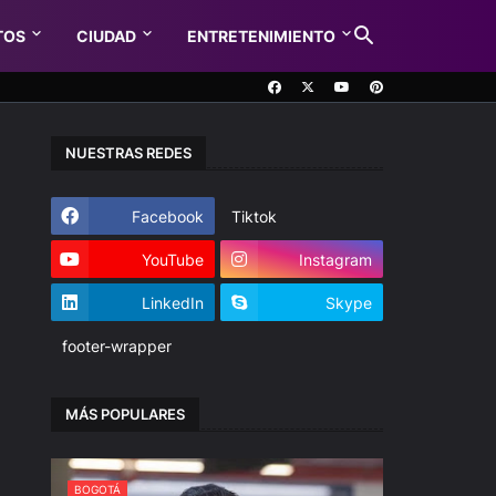
TOS
CIUDAD
ENTRETENIMIENTO
NUESTRAS REDES
Facebook
Tiktok
YouTube
Instagram
LinkedIn
Skype
footer-wrapper
MÁS POPULARES
BOGOTÁ