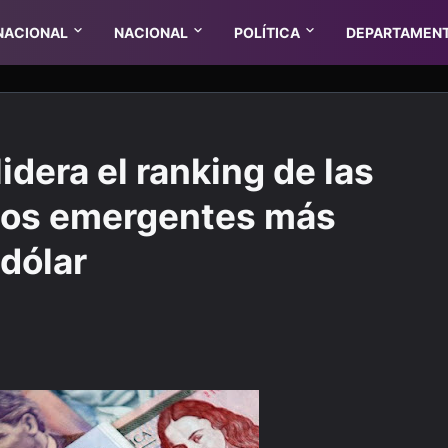
NACIONAL
NACIONAL
POLÍTICA
DEPARTAMEN
idera el ranking de las
os emergentes más
 dólar