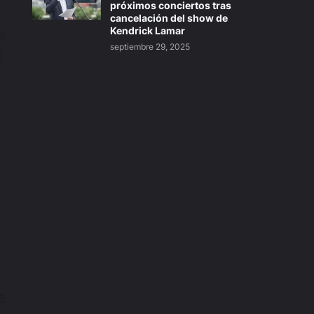
próximos conciertos tras
cancelación del show de
Kendrick Lamar
s
septiembre 29, 2025
a
e