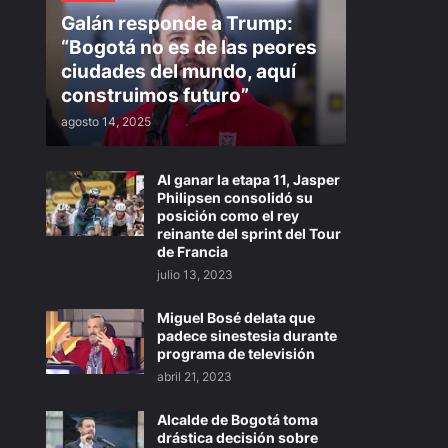
Galán responde a Trump:
“Bogotá no es de las peores
ciudades del mundo, aquí
construimos futuro”
agosto 14, 2025
Al ganar la etapa 11, Jasper
Philipsen consolidó su
posición como el rey
reinante del sprint del Tour
de Francia
julio 13, 2023
Miguel Bosé delata que
padece sinestesia durante
programa de televisión
abril 21, 2023
Alcalde de Bogotá toma
drástica decisión sobre