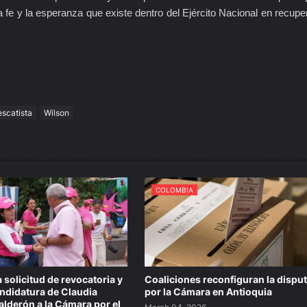
fe y la esperanza que existe dentro del Ejército Nacional en recupe
escatista
Wilson
COLOMBIA
 solicitud de revocatoria y
Coaliciones reconfiguran la dispu
candidatura de Claudia
por la Cámara en Antioquia
lderón a la Cámara por el