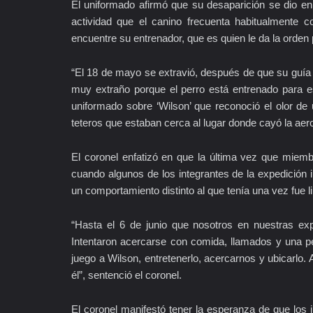
El uniformado afirmó que su desaparición se dio e
actividad que el canino frecuenta habitualmente 
encuentre su entrenador, que es quien le da la orden
“El 18 de mayo se extravió, después de que su guía 
muy extraño porque el perro está entrenado para e
uniformado sobre ‘Wilson’ que reconoció el olor de
teteros que estaban cerca al lugar donde cayó la aer
El coronel enfatizó en que la última vez que miembr
cuando algunos de los integrantes de la expedición
un comportamiento distinto al que tenía una vez fue 
“Hasta el 6 de junio que nosotros en nuestras exp
Intentaron acercarse con comida, llamados y una pe
juego a Wilson, entretenerlo, acercarnos y ubicarlo.
él”, sentenció el coronel.
El coronel manifestó tener la esperanza de que los 