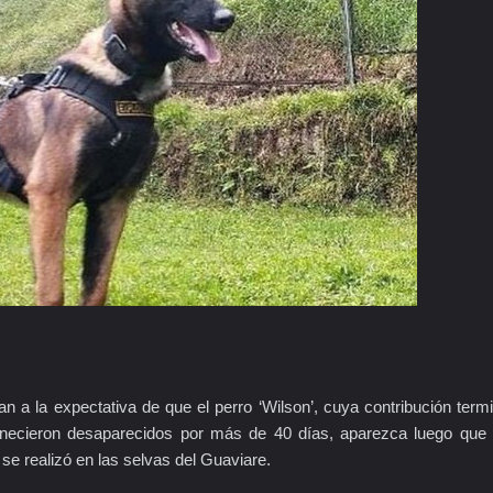
úan a la expectativa de que el perro ‘Wilson’, cuya contribución term
anecieron desaparecidos por más de 40 días, aparezca luego que
se realizó en las selvas del Guaviare.