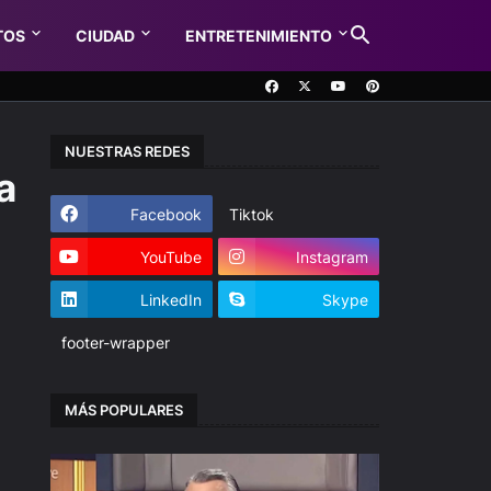
TOS
CIUDAD
ENTRETENIMIENTO
NUESTRAS REDES
a
Facebook
Tiktok
YouTube
Instagram
LinkedIn
Skype
footer-wrapper
MÁS POPULARES