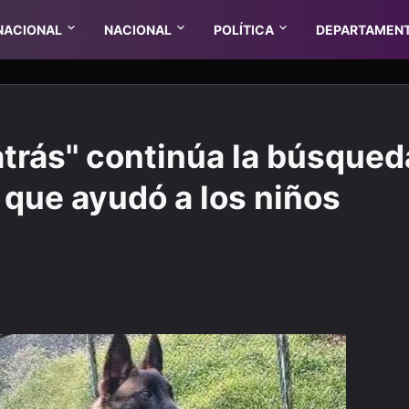
NACIONAL
NACIONAL
POLÍTICA
DEPARTAMEN
trás'' continúa la búsqued
o que ayudó a los niños