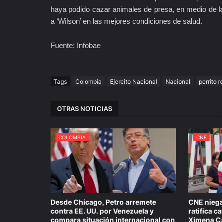
haya podido cazar animales de presa, en medio de la 
a ‘Wilson’ en las mejores condiciones de salud.
Fuente: Infobae
Tags
Colombia
Ejercito Nacional
Nacional
perrito r
OTRAS NOTICIAS
COLOMBIA
CNE
Desde Chicago, Petro arremete
CNE niega
contra EE. UU. por Venezuela y
ratifica 
compara situación internacional con
Ximena Ca