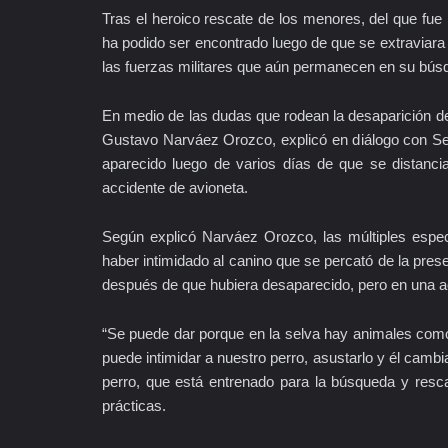
Tras el heroico rescate de los menores, del que fue 
ha podido ser encontrado luego de que se extraviar
las fuerzas militares que aún permanecen en su búsq
En medio de las dudas que rodean la desaparición de
Gustavo Narváez Orozco, explicó en diálogo con Se
aparecido luego de varios días de que se distanci
accidente de avioneta.
Según explicó Narváez Orozco, las múltiples espec
haber intimidado al canino que se percató de la pre
después de que hubiera desaparecido, pero en una ac
“Se puede dar porque en la selva hay animales como
puede intimidar a nuestro perro, asustarlo y él cam
perro, que está entrenado para la búsqueda y resc
prácticas.