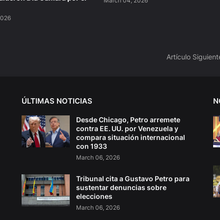
March 04, 2026
2026
Artículo Siguient
ÚLTIMAS NOTICIAS
N
Desde Chicago, Petro arremete
contra EE. UU. por Venezuela y
compara situación internacional
con 1933
March 06, 2026
Tribunal cita a Gustavo Petro para
sustentar denuncias sobre
elecciones
March 06, 2026