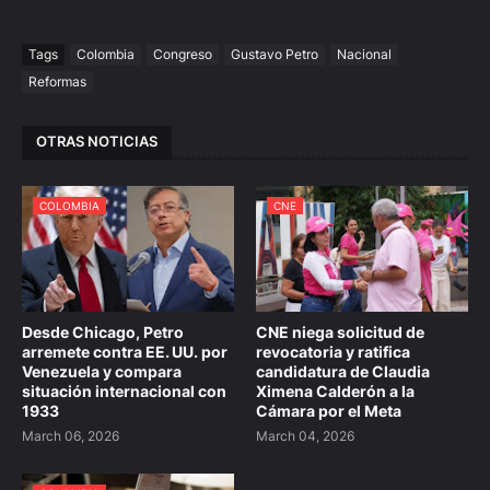
Tags
Colombia
Congreso
Gustavo Petro
Nacional
Reformas
OTRAS NOTICIAS
COLOMBIA
CNE
Desde Chicago, Petro
CNE niega solicitud de
arremete contra EE. UU. por
revocatoria y ratifica
Venezuela y compara
candidatura de Claudia
situación internacional con
Ximena Calderón a la
1933
Cámara por el Meta
March 06, 2026
March 04, 2026