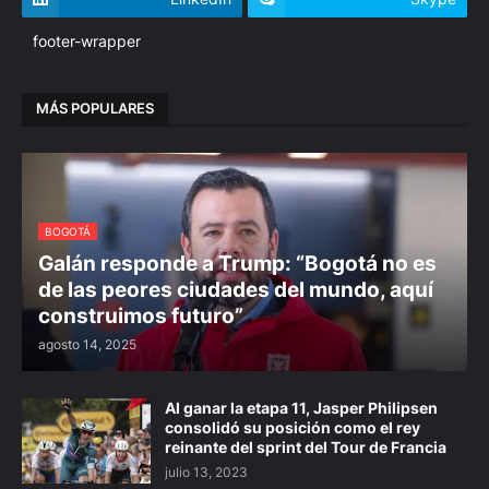
footer-wrapper
MÁS POPULARES
BOGOTÁ
Galán responde a Trump: “Bogotá no es
de las peores ciudades del mundo, aquí
construimos futuro”
agosto 14, 2025
Al ganar la etapa 11, Jasper Philipsen
consolidó su posición como el rey
reinante del sprint del Tour de Francia
julio 13, 2023