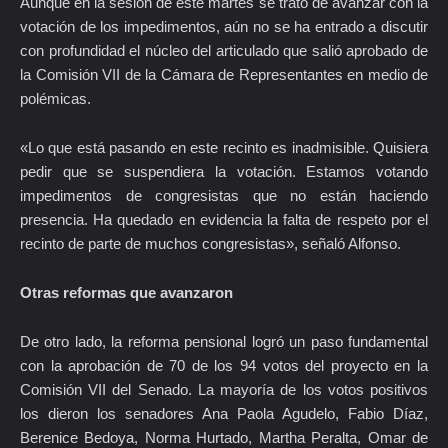
Aunque en la sesión de este martes se trató de avanzar con la
votación de los impedimentos, aún no se ha entrado a discutir
con profundidad el núcleo del articulado que salió aprobado de
la Comisión VII de la Cámara de Representantes en medio de
polémicas.
«Lo que está pasando en este recinto es inadmisible. Quisiera
pedir que se suspendiera la votación. Estamos votando
impedimentos de congresistas que no están haciendo
presencia. Ha quedado en evidencia la falta de respeto por el
recinto de parte de muchos congresistas», señaló Alfonso.
Otras reformas que avanzaron
De otro lado, la reforma pensional logró un paso fundamental
con la aprobación de 70 de los 94 votos del proyecto en la
Comisión VII del Senado. La mayoría de los votos positivos
los dieron los senadores Ana Paola Agudelo, Fabio Díaz,
Berenice Bedoya, Norma Hurtado, Martha Peralta, Omar de