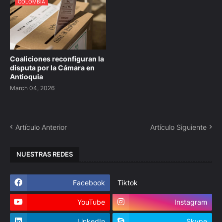
COLOMBIA
Coaliciones reconfiguran la
disputa por la Cámara en
Antioquia
March 04, 2026
Artículo Anterior
Artículo Siguiente
NUESTRAS REDES
Facebook
Tiktok
YouTube
Instagram
LinkedIn
Skype