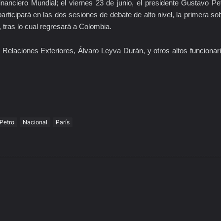
anciero Mundial; el viernes 23 de junio, el presidente Gustavo Pe
rticipará en las dos sesiones de debate de alto nivel, la primera so
, tras lo cual regresará a Colombia.
Relaciones Exteriores, Álvaro Leyva Durán, y otros altos funcionar
Petro
Nacional
París