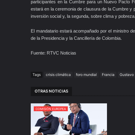
participantes en la Cumbre para un Nuevo Pacto Fin
estará en la ceremonia de clausura de la Cumbre y pa
inversión social y, la segunda, sobre clima y pobreza
El mandatario estará acompañado por el ministro de 
de la Presidencia y la Cancillería de Colombia.
Fuente: RTVC Noticias
Tags
crisis climática
foro mundial
Francia
Gustavo 
OTRAS NOTICIAS
COMISIÓN EUROPEA