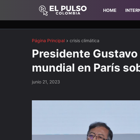
HOME
INTER
Página Principal
crisis climática
Presidente Gustavo P
mundial en París sob
junio 21, 2023