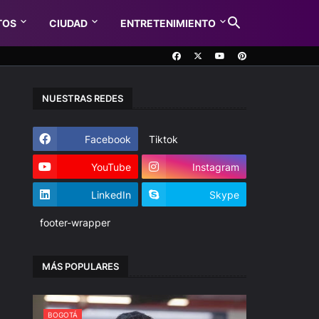
TOS
CIUDAD
ENTRETENIMIENTO
NUESTRAS REDES
Facebook
Tiktok
YouTube
Instagram
LinkedIn
Skype
footer-wrapper
MÁS POPULARES
BOGOTÁ