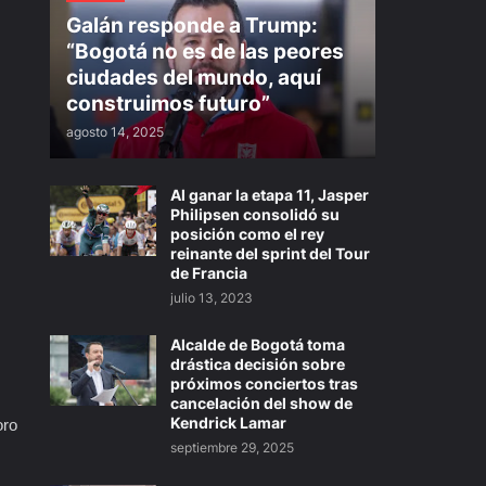
Galán responde a Trump:
“Bogotá no es de las peores
ciudades del mundo, aquí
construimos futuro”
agosto 14, 2025
Al ganar la etapa 11, Jasper
Philipsen consolidó su
posición como el rey
reinante del sprint del Tour
de Francia
julio 13, 2023
Alcalde de Bogotá toma
drástica decisión sobre
próximos conciertos tras
cancelación del show de
Kendrick Lamar
oro
septiembre 29, 2025