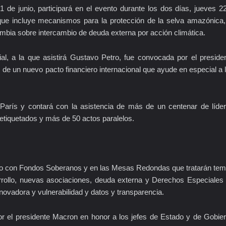
1 de junio, participará en el evento durante los dos días, jueves 2
ue incluye mecanismos para la protección de la selva amazónica,
ombia sobre intercambio de deuda externa por acción climática.
, a la que asistirá Gustavo Petro, fue convocada por el preside
de un nuevo pacto financiero internacional que ayude en especial a 
e París y contará con la asistencia de más de un centenar de líde
etiquetados y más de 50 actos paralelos.
mbio con Fondos Soberanos y en las Mesas Redondas que tratarán te
rrollo, nuevas asociaciones, deuda externa y Derechos Especiales
nnovadora y vulnerabilidad y datos y transparencia.
por el presidente Macron en honor a los jefes de Estado y de Gobie