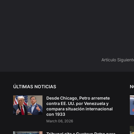
Artículo Siguient
ÚLTIMAS NOTICIAS
N
Desde Chicago, Petro arremete
contra EE. UU. por Venezuela y
compara situación internacional
con 1933
March 06, 2026
Tribunal cita a Gustavo Petro para