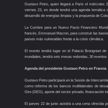
Gustavo Petro, quien llegará a París el miércoles 2
viernes 23, en donde tendrá una agenda temática q
desarrollo de energías limpias y la propuesta de Col
La Cumbre para un Nuevo Pacto Financiero Mundial
francés, Emmanuel Macron, para construir las bases 
países más vulnerables frente a la crisis climática.
El evento tendrá lugar en el Palacio Brongniart d
mundiales, tendrá seis mesas redondas, 30 eventos 
Agenda del presidente Gustavo Petro en Francia
Gustavo Petro participará en la Sesión de Interca
como reforma de los bancos multilaterales de desa
Giro (DEG), aporte del sector privado, financiación i
El jueves 22 de junio asistirá a una cena ofrecida 