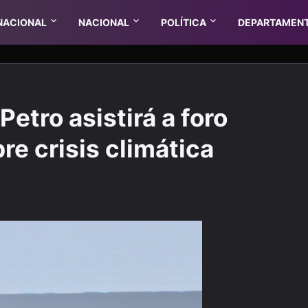
NACIONAL
NACIONAL
POLÍTICA
DEPARTAMEN
etro asistirá a foro
re crisis climática