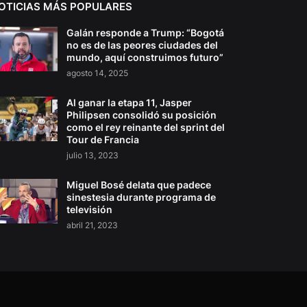
OTICIAS MÁS POPULARES
Galán responde a Trump: “Bogotá
no es de las peores ciudades del
mundo, aquí construimos futuro”
agosto 14, 2025
Al ganar la etapa 11, Jasper
Philipsen consolidó su posición
como el rey reinante del sprint del
Tour de Francia
julio 13, 2023
Miguel Bosé delata que padece
sinestesia durante programa de
televisión
abril 21, 2023