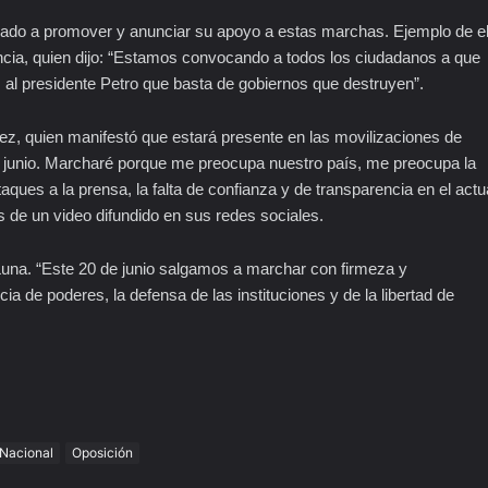
zado a promover y anunciar su apoyo a estas marchas. Ejemplo de el
cia, quien dijo: “Estamos convocando a todos los ciudadanos a que
al presidente Petro que basta de gobiernos que destruyen”.
ez, quien manifestó que estará presente en las movilizaciones de
 junio. Marcharé porque me preocupa nuestro país, me preocupa la
taques a la prensa, la falta de confianza y de transparencia en el actu
s de un video difundido en sus redes sociales.
Luna. “Este 20 de junio salgamos a marchar con firmeza y
ia de poderes, la defensa de las instituciones y de la libertad de
Nacional
Oposición