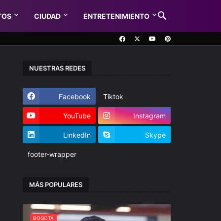
TOS
CIUDAD
ENTRETENIMIENTO
NUESTRAS REDES
Facebook
Tiktok
YouTube
Instagram
LinkedIn
Skype
footer-wrapper
MÁS POPULARES
BOGOTÁ