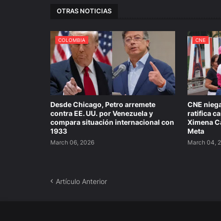
OTRAS NOTICIAS
COLOMBIA
CNE
Desde Chicago, Petro arremete
CNE niega
contra EE. UU. por Venezuela y
ratifica 
compara situación internacional con
Ximena Ca
1933
Meta
March 06, 2026
March 04, 
Artículo Anterior