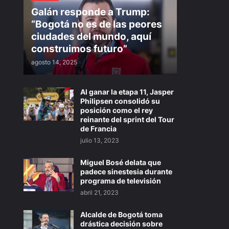
Galán responde a Trump:
“Bogotá no es de las peores
ciudades del mundo, aquí
construimos futuro”
agosto 14, 2025
Al ganar la etapa 11, Jasper
Philipsen consolidó su
posición como el rey
reinante del sprint del Tour
de Francia
julio 13, 2023
Miguel Bosé delata que
padece sinestesia durante
programa de televisión
abril 21, 2023
Alcalde de Bogotá toma
drástica decisión sobre