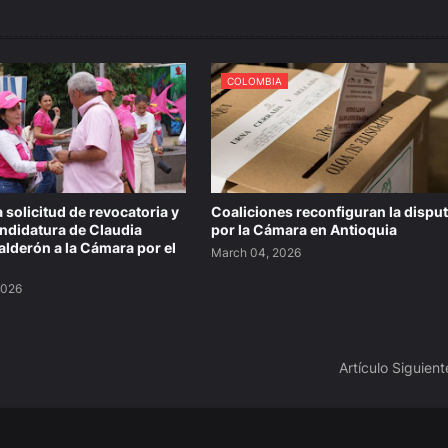
COLOMBIA
 solicitud de revocatoria y
Coaliciones reconfiguran la dispu
candidatura de Claudia
por la Cámara en Antioquia
lderón a la Cámara por el
March 04, 2026
2026
Artículo Siguient