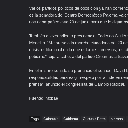
Varios partidos políticos de oposición ya han comen
es la senadora del Centro Democrático Paloma Valen
nos acompañen este 20 de junio para que le digamos 
También el excandidato presidencial Federico Gutiérr
Medellín. “Me sumo a la marcha ciudadana del 20 de
crisis institucional en la que estamos inmersos, los a
gobierno”, dijo la cabeza del partido Creemos a travé
En el mismo sentido se pronunció el senador David 
responsabilidad para exigir respeto por la independenc
prensa”, anunció el congresista de Cambio Radical.
Fuente: Infobae
Tags
Colombia
Gobierno
Gustavo Petro
Marcha