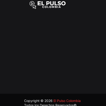
Copyright ©
2026
El Pulso Colombia
Todos los Derechos Reservados©