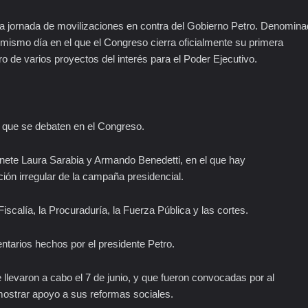
eva jornada de movilizaciones en contra del Gobierno Petro. Denomin
mismo día en el que el Congreso cierra oficialmente su primera
uro de varios proyectos del interés para el Poder Ejecutivo.
d que se debaten en el Congreso.
inete Laura Sarabia y Armando Benedetti, en el que hay
ión irregular de la campaña presidencial.
iscalía, la Procuraduría, la Fuerza Pública y las cortes.
ntarios hechos por el presidente Petro.
levaron a cabo el 7 de junio, y que fueron convocadas por al
ostrar apoyo a sus reformas sociales.