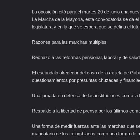
La oposición citó para el martes 20 de junio una nu
La Marcha de la Mayoría, esta convocatoria se da el 
legislatura y en la que se espera que se defina el fut
Razones para las marchas múltiples
Rechazo a las reformas pensional, laboral y de salu
El escándalo alrededor del caso de la ex jefa de Gab
cuestionamientos por presuntas chuzadas y financiac
Una jornada en defensa de las instituciones como la F
Respaldo a la libertad de prensa por los últimos come
Una forma de medir fuerzas ante las marchas que se l
mandatario de los colombianos como una forma de m