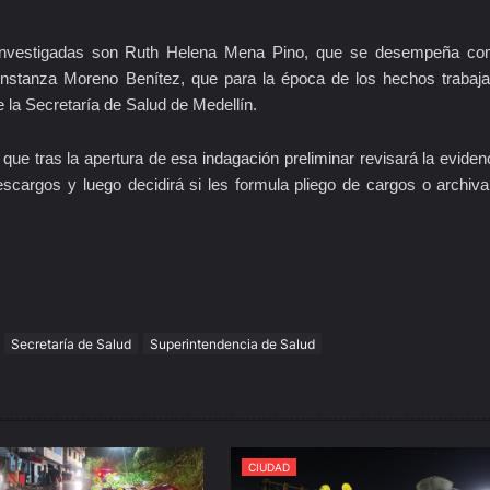
 investigadas son Ruth Helena Mena Pino, que se desempeña c
onstanza Moreno Benítez, que para la época de los hechos trabaj
 la Secretaría de Salud de Medellín.
ue tras la apertura de esa indagación preliminar revisará la eviden
escargos y luego decidirá si les formula pliego de cargos o archiva
Secretaría de Salud
Superintendencia de Salud
CIUDAD