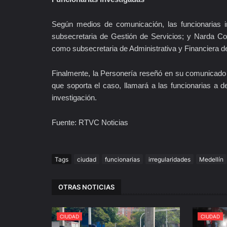
Según medios de comunicación, las funcionarias
subsecretaria de Gestión de Servicios; y Narda C
como subsecretaria de Administrativa y Financiera de
Finalmente, la Personería reseñó en su comunicado q
que soporta el caso, llamará a las funcionarias a d
investigación.
Fuente: RTVC Noticias
Tags
ciudad
funcionarias
irregularidades
Medellín
OTRAS NOTICIAS
CIUDAD
CIUDAD