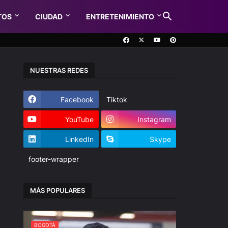
TOS
CIUDAD
ENTRETENIMIENTO
NUESTRAS REDES
Facebook
Tiktok
YouTube
Instagram
LinkedIn
Skype
footer-wrapper
MÁS POPULARES
BOGOTÁ