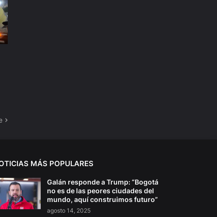
e
OTICIAS MÁS POPULARES
Galán responde a Trump: “Bogotá
no es de las peores ciudades del
mundo, aquí construimos futuro”
agosto 14, 2025