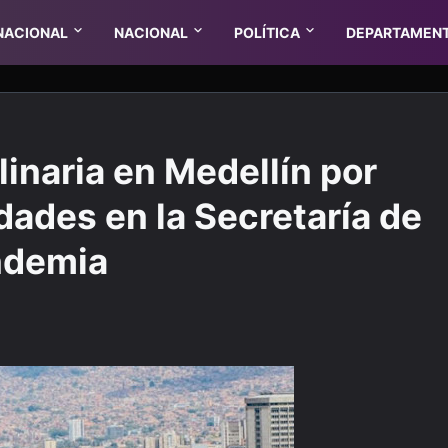
NACIONAL
NACIONAL
POLÍTICA
DEPARTAMEN
linaria en Medellín por
dades en la Secretaría de
ndemia