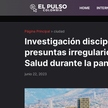
HOME
INTER
Página Principal
ciudad
Investigación discip
presuntas irregulari
Salud durante la pa
junio 22, 2023