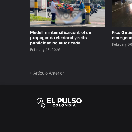
Medellín intensifica control de
Fico Gutié
propaganda electoral y retira
emergenci
publicidad no autorizada
February 06
February 13, 2026
Artículo Anterior