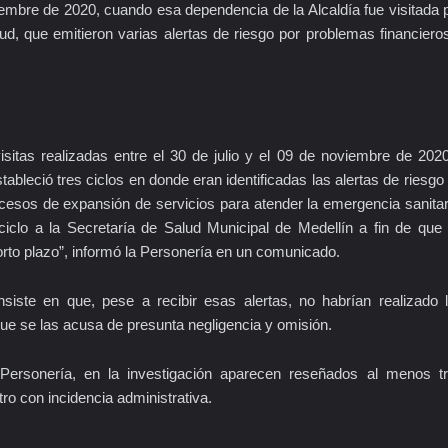
embre de 2020, cuando esa dependencia de la Alcaldía fue visitada 
ud, que emitieron varias alertas de riesgo por problemas financiero
isitas realizadas entre el 30 de julio y el 09 de noviembre de 202
bleció tres ciclos en donde eran identificadas las alertas de riesgo
ocesos de expansión de servicios para atender la emergencia sanitar
ciclo a la Secretaría de Salud Municipal de Medellín a fin de que
rto plazo”, informó la Personería en un comunicado.
nsiste en que, pese a recibir esas alertas, no habrían realizado 
ue se las acusa de presunta negligencia y omisión.
Personería, en la investigación aparecen reseñados al menos t
otro con incidencia administrativa.