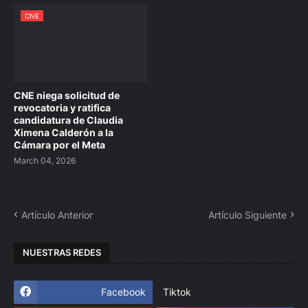
CNE
CNE niega solicitud de
revocatoria y ratifica
candidatura de Claudia
Ximena Calderón a la
Cámara por el Meta
March 04, 2026
Artículo Anterior
Artículo Siguiente
NUESTRAS REDES
Facebook
Tiktok