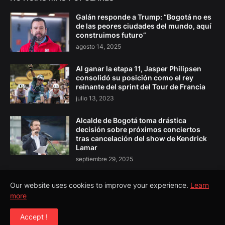
Galán responde a Trump: “Bogotá no es
de las peores ciudades del mundo, aquí
construimos futuro”
agosto 14, 2025
Al ganar la etapa 11, Jasper Philipsen
consolidó su posición como el rey
reinante del sprint del Tour de Francia
julio 13, 2023
Alcalde de Bogotá toma drástica
decisión sobre próximos conciertos
tras cancelación del show de Kendrick
Lamar
septiembre 29, 2025
Our website uses cookies to improve your experience.
Learn
more
Copyright ©
2026
El Pulso Colombia
Accept !
Todos los Derechos Reservados©