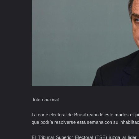
Internacional
La corte electoral de Brasil reanudó este martes el j
que podría resolverse esta semana con su inhabilitac
El Tribunal Superior Electoral (TSE) juzga al líder