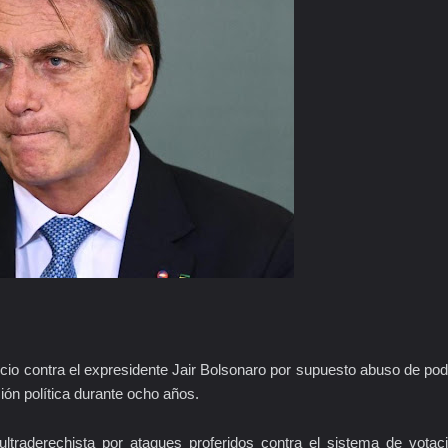
uicio contra el expresidente Jair Bolsonaro por supuesto abuso de pod
ión política durante ocho años.
 ultraderechista por ataques proferidos contra el sistema de votac