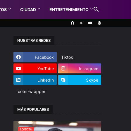
TOS
CIUDAD
ENTRETENIMIENTO
NUESTRAS REDES
Facebook
Tiktok
YouTube
Instagram
LinkedIn
Skype
footer-wrapper
MÁS POPULARES
BOGOTÁ