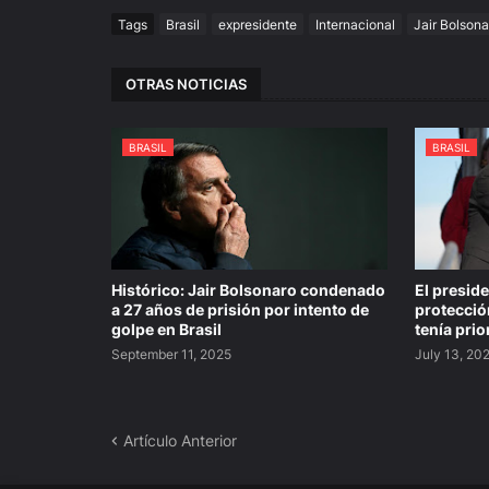
Tags
Brasil
expresidente
Internacional
Jair Bolsona
OTRAS NOTICIAS
BRASIL
BRASIL
Histórico: Jair Bolsonaro condenado
El preside
a 27 años de prisión por intento de
protecció
golpe en Brasil
tenía prio
September 11, 2025
July 13, 20
Artículo Anterior