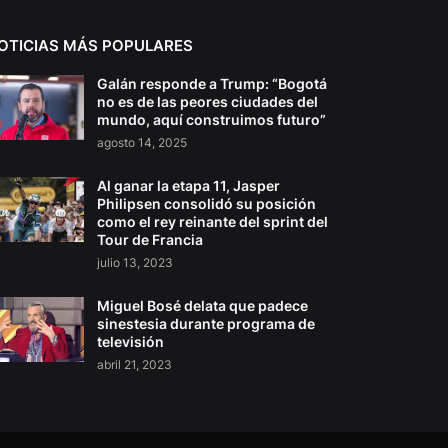
OTICIAS MÁS POPULARES
Galán responde a Trump: “Bogotá
no es de las peores ciudades del
mundo, aquí construimos futuro”
agosto 14, 2025
Al ganar la etapa 11, Jasper
Philipsen consolidó su posición
como el rey reinante del sprint del
Tour de Francia
julio 13, 2023
Miguel Bosé delata que padece
sinestesia durante programa de
televisión
abril 21, 2023