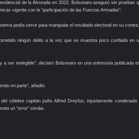
residencial de la Alvorada en 2022, Bolsonaro aseguró sin pruebas 
ónicas vigente con la “participación de las Fuerzas Armadas”.
istema podía servir para manipular el resultado electoral en su contra.
 cometido ningún delito a la vez que se muestra poco confiado en 
 a ser inelegible”, declaró Bolsonaro en una entrevista publicada e
endo mi parte”, añadió.
 del célebre capitán judío Alfred Dreyfus, injustamente condenado
eta un “error” similar.