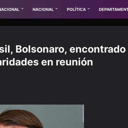
NACIONAL
NACIONAL
POLÍTICA
DEPARTAMEN
sil, Bolsonaro, encontrado
aridades en reunión