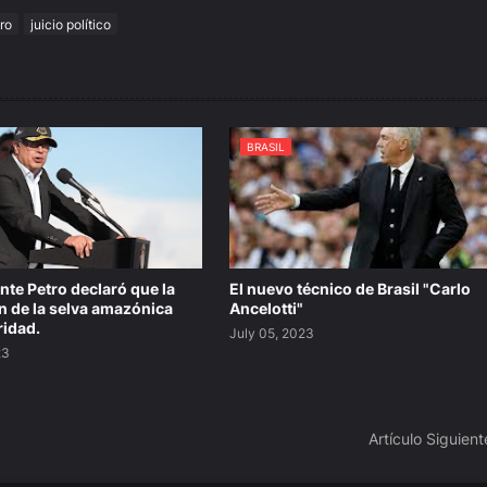
ro
juicio político
BRASIL
nte Petro declaró que la
El nuevo técnico de Brasil "Carlo
n de la selva amazónica
Ancelotti"
ridad.
July 05, 2023
23
Artículo Siguient