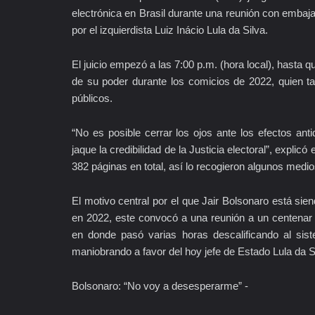
electrónica en Brasil durante una reunión con embaja
por el izquierdista Luiz Inácio Lula da Silva.
El juicio empezó a las 7:00 p.m. (hora local), hasta 
de su poder durante los comicios de 2022, quien ta
públicos.
“No es posible cerrar los ojos ante los efectos an
jaque la credibilidad de la Justicia electoral”, expli
382 páginas en total, así lo recogieron algunos medio
El motivo central por el que Jair Bolsonaro está si
en 2022, este convocó a una reunión a un centenar d
en donde pasó varias horas descalificando al sist
maniobrando a favor del hoy jefe de Estado Lula da S
Bolsonaro: “No voy a desesperarme” -