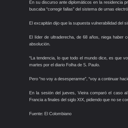
En su discurso ante diplomáticos en la residencia p
buscaba “corregir fallas” del sistema de urnas electr
El excapitán dijo que la supuesta vulnerabilidad del s
El líder de ultraderecha, de 68 años, niega haber
absolución.
“La tendencia, lo que todo el mundo dice, es que voy
martes por el diario Folha de S. Paulo.
Pero “no voy a desesperarme”, “voy a continuar haci
En la sesión del jueves, Vieira comparó el caso al
Francia a finales del siglo XIX, pidiendo que no se com
Fuente: El Colombiano