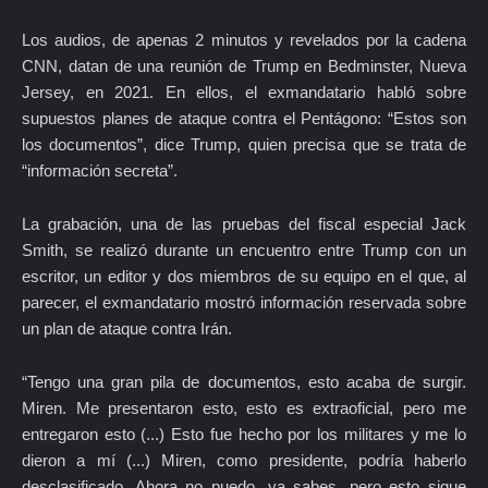
Los audios, de apenas 2 minutos y revelados por la cadena
CNN, datan de una reunión de Trump en Bedminster, Nueva
Jersey, en 2021. En ellos, el exmandatario habló sobre
supuestos planes de ataque contra el Pentágono: “Estos son
los documentos”, dice Trump, quien precisa que se trata de
“información secreta”.
La grabación, una de las pruebas del fiscal especial Jack
Smith, se realizó durante un encuentro entre Trump con un
escritor, un editor y dos miembros de su equipo en el que, al
parecer, el exmandatario mostró información reservada sobre
un plan de ataque contra Irán.
“Tengo una gran pila de documentos, esto acaba de surgir.
Miren. Me presentaron esto, esto es extraoficial, pero me
entregaron esto (...) Esto fue hecho por los militares y me lo
dieron a mí (...) Miren, como presidente, podría haberlo
desclasificado. Ahora no puedo, ya sabes, pero esto sigue